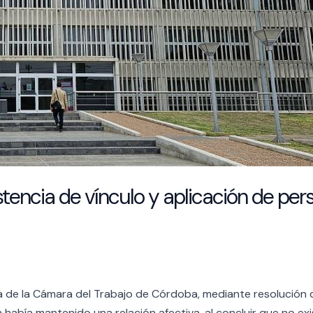
tencia de vínculo y aplicación de per
Sexta de la Cámara del Trabajo de Córdoba, mediante resoluci
abía mantenido una relación afectiva, al concluir que no exis