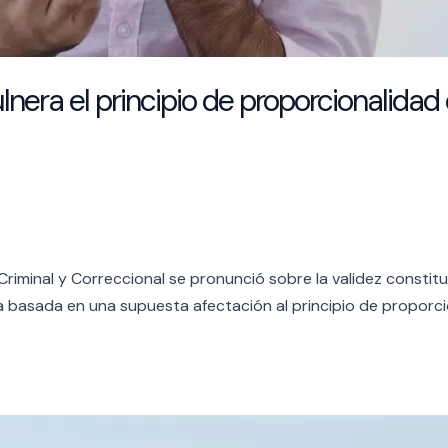
ulnera el principio de proporcionalida
 Criminal y Correccional se pronunció sobre la validez constit
sa basada en una supuesta afectación al principio de proporc