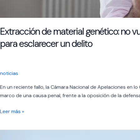
Extracción de material genético: no v
para esclarecer un delito
noticias
En un reciente fallo, la Cámara Nacional de Apelaciones en lo
marco de una causa penal, frente a la oposición de la defen
Extracción
Leer más »
de
material
genético: