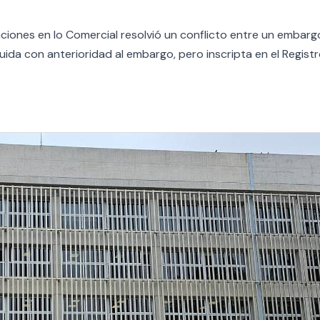
iones en lo Comercial resolvió un conflicto entre un embargo 
tuida con anterioridad al embargo, pero inscripta en el Regis