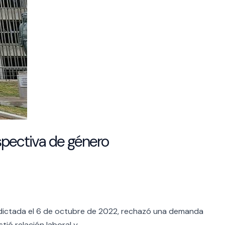
spectiva de género
ón dictada el 6 de octubre de 2022, rechazó una demanda
tió relación laboral y