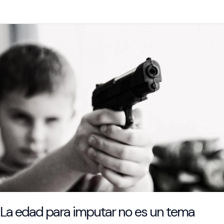
LABORAL
La edad para imputar no es un tema