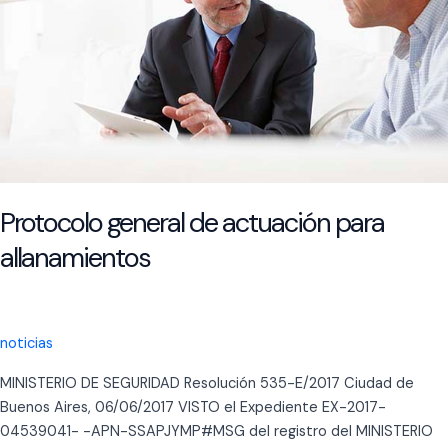
menor
Protocolo general de actuación para
allanamientos
noticias
MINISTERIO DE SEGURIDAD Resolución 535-E/2017 Ciudad de
Buenos Aires, 06/06/2017 VISTO el Expediente EX-2017-
04539041- -APN-SSAPJYMP#MSG del registro del MINISTERIO