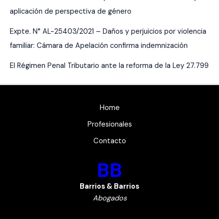
aplicación de perspectiva de género
Expte. N° AL-25403/2021 – Daños y perjuicios por violencia
familiar: Cámara de Apelación confirma indemnización
El Régimen Penal Tributario ante la reforma de la Ley 27.799
Home
Profesionales
Contacto
BB
Barrios & Barrios
Abogados