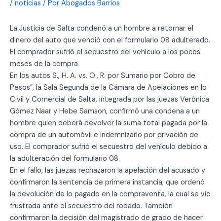
/
noticias
/ Por
Abogados Barrios
La Justicia de Salta condenó a un hombre a retornar el
dinero del auto que vendió con el formulario 08 adulterado.
El comprador sufrió el secuestro del vehículo a los pocos
meses de la compra
En los autos S., H. A. vs. O., R. por Sumario por Cobro de
Pesos”, la Sala Segunda de la Cámara de Apelaciones en lo
Civil y Comercial de Salta, integrada por las juezas Verónica
Gómez Naar y Hebe Samson, confirmó una condena a un
hombre quien deberá devolver la suma total pagada por la
compra de un automóvil e indemnizarlo por privación de
uso. El comprador sufrió el secuestro del vehículo debido a
la adulteración del formulario 08.
En el fallo, las juezas rechazaron la apelación del acusado y
confirmaron la sentencia de primera instancia, que ordenó
la devolución de lo pagado en la compraventa, la cual se vio
frustrada ante el secuestro del rodado. También
confirmaron la decisión del magistrado de grado de hacer