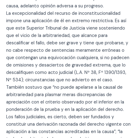
causa, adelanto opinión adversa a su progreso.
La excepcionalidad del recurso de inconstitucionalidad
impone una aplicación de él en extremo restrictiva. Es así
que este Superior Tribunal de Justicia viene sosteniendo
que el vicio de la arbitrariedad, que alcance para
descalificar el fallo, debe ser grave y tiene que probarse, y
no cabe respecto de sentencias meramente erróneas o
que contengan una equivocación cualquiera, si no padecen
de omisiones y desaciertos de gravedad extrema, que lo
descalifiquen como acto judicial (L.A. Nº 38, Fº 1390/1393,
Nº 534); circunstancias que no advierto en el caso.
También sostuvo que “no puede apelarse a la causal de
arbitrariedad para plasmar meras discrepancias de
apreciación con el criterio observado por el inferior en la
ponderación de la prueba y en la aplicación del derecho.
Los fallos judiciales, es cierto, deben ser fundados y
constituir una derivación razonada del derecho vigente con
aplicación a las constancias acreditadas en la causa”; “la