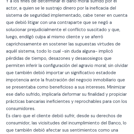
Y a los fines de determinar el daño moral sufrido por el
actor, a quien se le sustrajo dinero por la ineficacia del
sistema de seguridad implementado, cabe tener en cuenta
que debió litigar con una contraparte que se negó a
solucionar prejudicialmente el conflicto suscitado y que,
luego, endilgó culpa al mismo cliente y se aferró
caprichosamente en sostener las supuestas virtudes de
aquél sistema, todo lo cual -sin duda alguna- implicó
pérdidas de tiempo, desazones y desasosiegos que
permiten inferir la configuración del agravio moral; sin olvidar
que también debió importar un significativo estadode
impotencia ante la frustración del negocio inmobiliario que
se presentaba como beneficioso a sus intereses. Minimizar
ese daño sufrido, implicaría deformar su finalidad y propiciar
prácticas bancarias ineficientes y reprochables para con los
consumidores.
Es claro que el cliente debió sufrir, desde su derechos de
consumidor, las vicisitudes del incumplimiento del Banco, lo
que también debió afectar sus sentimientos como una