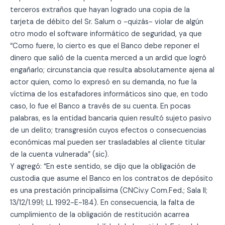
terceros extraños que hayan logrado una copia de la
tarjeta de débito del Sr. Salum o -quizás- violar de algún
otro modo el software informático de seguridad, ya que
“Como fuere, lo cierto es que el Banco debe reponer el
dinero que salió de la cuenta merced a un ardid que logró
engañarlo; circunstancia que resulta absolutamente ajena al
actor quien, como lo expresó en su demanda, no fue la
víctima de los estafadores informáticos sino que, en todo
caso, lo fue el Banco a través de su cuenta. En pocas
palabras, es la entidad bancaria quien resultó sujeto pasivo
de un delito; transgresión cuyos efectos o consecuencias
económicas mal pueden ser trasladables al cliente titular
de la cuenta vulnerada” (sic).
Y agregó: “En este sentido, se dijo que la obligación de
custodia que asume el Banco en los contratos de depósito
es una prestación principalísima (CNCiv.y Com.Fed.; Sala II;
13/12/1.991; LL 1992-E-184). En consecuencia, la falta de
cumplimiento de la obligación de restitución acarrea