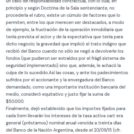
un caso de responsabilidad contractual, con lo cual, en
principio y según Doctrina de la Sala sentenciante, no
procedería el rubro, existe un cúmulo de factores que lo
permiten, entre los que merecen ser destacados, a modo
de ejemplo, la frustración de la operación inmobiliaria que
tenía prevista el actor y de la expectativa que tenía para
dicho negocio; la gravedad que implicó el trato indigno que
recibió del Banco cuando no sólo se negó a devolverle los
fondos (que pudieron ser extraídos por el frágil sistema de
seguridad implementado) sino que, además, le achacó la
culpa de lo sucedido.Así las cosas, y ante los padecimientos
sufridos por el accionante y la envergadura del Banco
demandado, como una importante institución bancaria del
medio, consideró equitativo y justo fijar la suma de
$50.000.
Finalmente, dejó establecido que los importes fijados para
cada ítem llevarán los intereses de la tasa activa cart era
general (préstamos) nominal anual vencida a treinta días
del Banco de la Nación Argentina, desde el 20/09/15 (cfr.