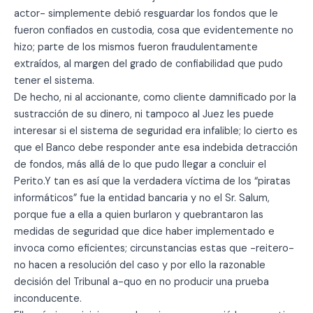
actor- simplemente debió resguardar los fondos que le
fueron confiados en custodia, cosa que evidentemente no
hizo; parte de los mismos fueron fraudulentamente
extraídos, al margen del grado de confiabilidad que pudo
tener el sistema.
De hecho, ni al accionante, como cliente damnificado por la
sustracción de su dinero, ni tampoco al Juez les puede
interesar si el sistema de seguridad era infalible; lo cierto es
que el Banco debe responder ante esa indebida detracción
de fondos, más allá de lo que pudo llegar a concluir el
Perito.Y tan es así que la verdadera víctima de los “piratas
informáticos” fue la entidad bancaria y no el Sr. Salum,
porque fue a ella a quien burlaron y quebrantaron las
medidas de seguridad que dice haber implementado e
invoca como eficientes; circunstancias estas que -reitero-
no hacen a resolución del caso y por ello la razonable
decisión del Tribunal a-quo en no producir una prueba
inconducente.