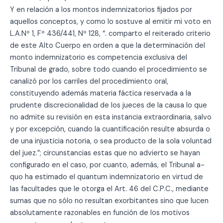
Y en relación a los montos indemnizatorios fijados por
aquellos conceptos, y como lo sostuve al emitir mi voto en
L.A.Nº 1, Fº 436/441, Nº 128, “. comparto el reiterado criterio
de este Alto Cuerpo en orden a que la determinación del
monto indemnizatorio es competencia exclusiva del
Tribunal de grado, sobre todo cuando el procedimiento se
canalizó por los carriles del procedimiento oral,
constituyendo además materia fáctica reservada a la
prudente discrecionalidad de los jueces de la causa lo que
no admite su revisión en esta instancia extraordinaria, salvo
y por excepción, cuando la cuantificación resulte absurda o
de una injusticia notoria, o sea producto de la sola voluntad
del juez.”; circunstancias estas que no advierto se hayan
configurado en el caso, por cuanto, además, el Tribunal a-
quo ha estimado el quantum indemnizatorio en virtud de
las facultades que le otorga el Art. 46 del C.P.C., mediante
sumas que no sólo no resultan exorbitantes sino que lucen
absolutamente razonables en función de los motivos