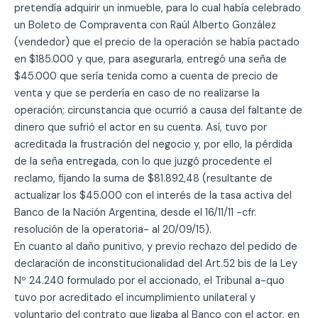
pretendía adquirir un inmueble, para lo cual había celebrado
un Boleto de Compraventa con Raúl Alberto González
(vendedor) que el precio de la operación se había pactado
en $185.000 y que, para asegurarla, entregó una seña de
$45.000 que sería tenida como a cuenta de precio de
venta y que se perdería en caso de no realizarse la
operación; circunstancia que ocurrió a causa del faltante de
dinero que sufrió el actor en su cuenta. Así, tuvo por
acreditada la frustración del negocio y, por ello, la pérdida
de la seña entregada, con lo que juzgó procedente el
reclamo, fijando la suma de $81.892,48 (resultante de
actualizar los $45.000 con el interés de la tasa activa del
Banco de la Nación Argentina, desde el 16/11/11 -cfr.
resolución de la operatoria- al 20/09/15).
En cuanto al daño punitivo, y previo rechazo del pedido de
declaración de inconstitucionalidad del Art.52 bis de la Ley
Nº 24.240 formulado por el accionado, el Tribunal a-quo
tuvo por acreditado el incumplimiento unilateral y
voluntario del contrato que ligaba al Banco con el actor, en