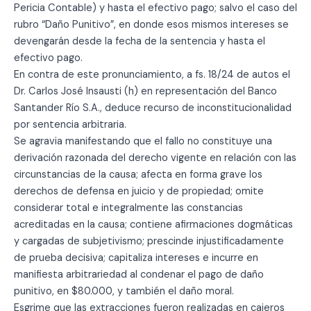
Pericia Contable) y hasta el efectivo pago; salvo el caso del
rubro “Daño Punitivo”, en donde esos mismos intereses se
devengarán desde la fecha de la sentencia y hasta el
efectivo pago.
En contra de este pronunciamiento, a fs. 18/24 de autos el
Dr. Carlos José Insausti (h) en representación del Banco
Santander Río S.A., deduce recurso de inconstitucionalidad
por sentencia arbitraria.
Se agravia manifestando que el fallo no constituye una
derivación razonada del derecho vigente en relación con las
circunstancias de la causa; afecta en forma grave los
derechos de defensa en juicio y de propiedad; omite
considerar total e integralmente las constancias
acreditadas en la causa; contiene afirmaciones dogmáticas
y cargadas de subjetivismo; prescinde injustificadamente
de prueba decisiva; capitaliza intereses e incurre en
manifiesta arbitrariedad al condenar el pago de daño
punitivo, en $80.000, y también el daño moral.
Esgrime que las extracciones fueron realizadas en cajeros