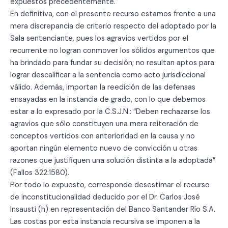
expuestos precedentemente.
En definitiva, con el presente recurso estamos frente a una
mera discrepancia de criterio respecto del adoptado por la
Sala sentenciante, pues los agravios vertidos por el
recurrente no logran conmover los sólidos argumentos que
ha brindado para fundar su decisión; no resultan aptos para
lograr descalificar a la sentencia como acto jurisdiccional
válido. Además, importan la reedición de las defensas
ensayadas en la instancia de grado, con lo que debemos
estar a lo expresado por la C.S.J.N.: “Deben rechazarse los
agravios que sólo constituyen una mera reiteración de
conceptos vertidos con anterioridad en la causa y no
aportan ningún elemento nuevo de convicción u otras
razones que justifiquen una solución distinta a la adoptada”
(Fallos 322:1580).
Por todo lo expuesto, corresponde desestimar el recurso
de inconstitucionalidad deducido por el Dr. Carlos José
Insausti (h) en representación del Banco Santander Río S.A.
Las costas por esta instancia recursiva se imponen a la