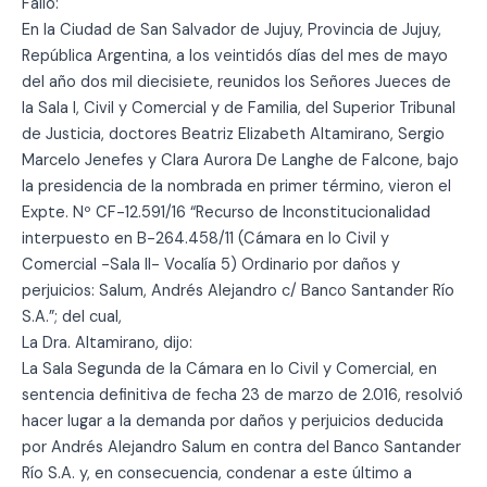
Fallo:
En la Ciudad de San Salvador de Jujuy, Provincia de Jujuy,
República Argentina, a los veintidós días del mes de mayo
del año dos mil diecisiete, reunidos los Señores Jueces de
la Sala I, Civil y Comercial y de Familia, del Superior Tribunal
de Justicia, doctores Beatriz Elizabeth Altamirano, Sergio
Marcelo Jenefes y Clara Aurora De Langhe de Falcone, bajo
la presidencia de la nombrada en primer término, vieron el
Expte. Nº CF-12.591/16 “Recurso de Inconstitucionalidad
interpuesto en B-264.458/11 (Cámara en lo Civil y
Comercial -Sala II- Vocalía 5) Ordinario por daños y
perjuicios: Salum, Andrés Alejandro c/ Banco Santander Río
S.A.”; del cual,
La Dra. Altamirano, dijo:
La Sala Segunda de la Cámara en lo Civil y Comercial, en
sentencia definitiva de fecha 23 de marzo de 2.016, resolvió
hacer lugar a la demanda por daños y perjuicios deducida
por Andrés Alejandro Salum en contra del Banco Santander
Río S.A. y, en consecuencia, condenar a este último a