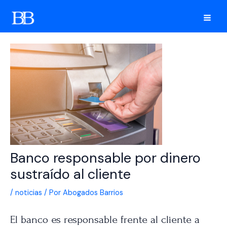
Ir
al
Mai
contenido
Men
Banco responsable por dinero
sustraído al cliente
/
noticias
/ Por
Abogados Barrios
El banco es responsable frente al cliente a