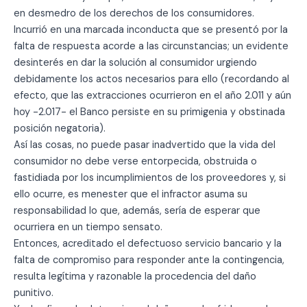
en desmedro de los derechos de los consumidores.
Incurrió en una marcada inconducta que se presentó por la
falta de respuesta acorde a las circunstancias; un evidente
desinterés en dar la solución al consumidor urgiendo
debidamente los actos necesarios para ello (recordando al
efecto, que las extracciones ocurrieron en el año 2.011 y aún
hoy -2.017- el Banco persiste en su primigenia y obstinada
posición negatoria).
Así las cosas, no puede pasar inadvertido que la vida del
consumidor no debe verse entorpecida, obstruida o
fastidiada por los incumplimientos de los proveedores y, si
ello ocurre, es menester que el infractor asuma su
responsabilidad lo que, además, sería de esperar que
ocurriera en un tiempo sensato.
Entonces, acreditado el defectuoso servicio bancario y la
falta de compromiso para responder ante la contingencia,
resulta legítima y razonable la procedencia del daño
punitivo.