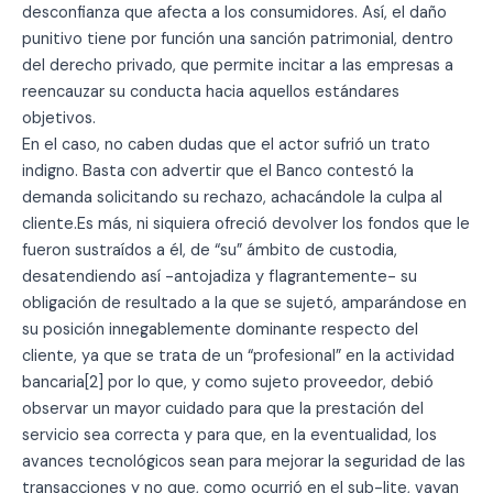
desconfianza que afecta a los consumidores. Así, el daño
punitivo tiene por función una sanción patrimonial, dentro
del derecho privado, que permite incitar a las empresas a
reencauzar su conducta hacia aquellos estándares
objetivos.
En el caso, no caben dudas que el actor sufrió un trato
indigno. Basta con advertir que el Banco contestó la
demanda solicitando su rechazo, achacándole la culpa al
cliente.Es más, ni siquiera ofreció devolver los fondos que le
fueron sustraídos a él, de “su” ámbito de custodia,
desatendiendo así -antojadiza y flagrantemente- su
obligación de resultado a la que se sujetó, amparándose en
su posición innegablemente dominante respecto del
cliente, ya que se trata de un “profesional” en la actividad
bancaria[2] por lo que, y como sujeto proveedor, debió
observar un mayor cuidado para que la prestación del
servicio sea correcta y para que, en la eventualidad, los
avances tecnológicos sean para mejorar la seguridad de las
transacciones y no que, como ocurrió en el sub-lite, vayan