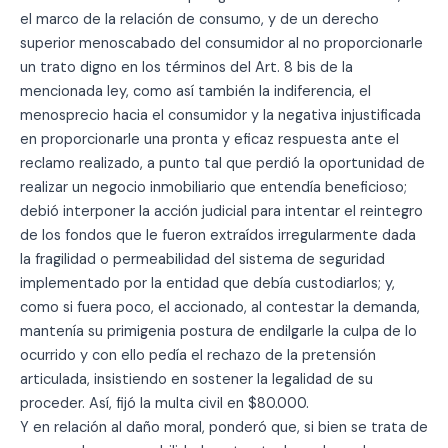
el marco de la relación de consumo, y de un derecho
superior menoscabado del consumidor al no proporcionarle
un trato digno en los términos del Art. 8 bis de la
mencionada ley, como así también la indiferencia, el
menosprecio hacia el consumidor y la negativa injustificada
en proporcionarle una pronta y eficaz respuesta ante el
reclamo realizado, a punto tal que perdió la oportunidad de
realizar un negocio inmobiliario que entendía beneficioso;
debió interponer la acción judicial para intentar el reintegro
de los fondos que le fueron extraídos irregularmente dada
la fragilidad o permeabilidad del sistema de seguridad
implementado por la entidad que debía custodiarlos; y,
como si fuera poco, el accionado, al contestar la demanda,
mantenía su primigenia postura de endilgarle la culpa de lo
ocurrido y con ello pedía el rechazo de la pretensión
articulada, insistiendo en sostener la legalidad de su
proceder. Así, fijó la multa civil en $80.000.
Y en relación al daño moral, ponderó que, si bien se trata de