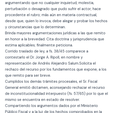
argumentando que no cualquier inquietud, molestia,
perturbación o desagrado que pudo sufrir el actor, hace
procedente el rubro; más aún en materia contractual,
desde que, quien lo invoca, debe alegar y probar los hechos
y circunstancias que lo determinan.
Brinda mayores argumentaciones jurídicas a las que remito
en honor a la brevedad. Cita doctrina y jurisprudencia que
estima aplicables; finalmente peticiona.
Corrido traslado de ley, a fs. 38/45 comparece a
contestarlo el Dr. Jorge A. Ripoll, en nombre y
representación de Andrés Alejandro Salum.Solicita el
rechazo del recurso por los fundamentos que expone, a los
que remito para ser breve.
Cumplidos los demás trámites procesales, el Sr. Fiscal
General emitió dictamen, aconsejando rechazar el recurso
de inconstitucionalidad interpuesto (fs. 57/65) por lo que el
mismo se encuentra en estado de resolver.
Compartiendo los argumentos dados por el Ministerio
Público Fiscal y a la luz de los hechos comprobados en la