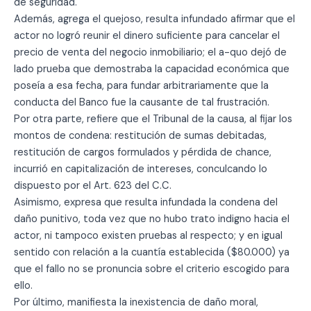
de seguridad.
Además, agrega el quejoso, resulta infundado afirmar que el
actor no logró reunir el dinero suficiente para cancelar el
precio de venta del negocio inmobiliario; el a-quo dejó de
lado prueba que demostraba la capacidad económica que
poseía a esa fecha, para fundar arbitrariamente que la
conducta del Banco fue la causante de tal frustración.
Por otra parte, refiere que el Tribunal de la causa, al fijar los
montos de condena: restitución de sumas debitadas,
restitución de cargos formulados y pérdida de chance,
incurrió en capitalización de intereses, conculcando lo
dispuesto por el Art. 623 del C.C.
Asimismo, expresa que resulta infundada la condena del
daño punitivo, toda vez que no hubo trato indigno hacia el
actor, ni tampoco existen pruebas al respecto; y en igual
sentido con relación a la cuantía establecida ($80.000) ya
que el fallo no se pronuncia sobre el criterio escogido para
ello.
Por último, manifiesta la inexistencia de daño moral,