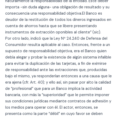
naturalmente la responsabilidad de la entidad. Este deber
importa -sin duda alguna- una obligación de resultado y su
consecuencia una responsabilidad objetiva.El Banco es
deudor de la restitución de todos los dineros ingresados en
cuenta de ahorros hasta que se libere presentando
instrumentos de extracción oponibles al cliente” (sic).
Por otro lado, indicó que la Ley Nº 24.240 de Defensa del
Consumidor resulta aplicable al caso. Entonces, frente a un
supuesto de responsabilidad objetiva, era el Banco quien
debía alegar y probar la existencia de algún sistema infalible
para evitar la duplicación de las tarjetas, a fin de eximirse
de responsabilidad ante las extracciones que, producidas
bajo el mismo, ya responderían entonces a una causa que le
era ajena (cfr. Art. 40); y ello así, sin pasar por alto la calidad
de “profesional” que para un Banco implica la actividad
bancaria, con más la “superioridad” que le permite imponer
sus condiciones jurídicas mediante contratos de adhesión y
los medios para operar con él. El actor, entonces, se
presenta como la parte “débil” en cuyo favor se deben