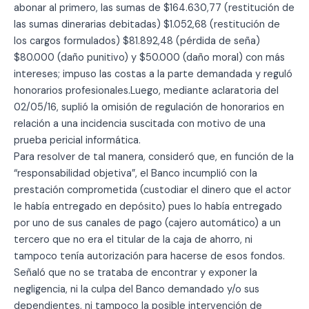
abonar al primero, las sumas de $164.630,77 (restitución de
las sumas dinerarias debitadas) $1.052,68 (restitución de
los cargos formulados) $81.892,48 (pérdida de seña)
$80.000 (daño punitivo) y $50.000 (daño moral) con más
intereses; impuso las costas a la parte demandada y reguló
honorarios profesionales.Luego, mediante aclaratoria del
02/05/16, suplió la omisión de regulación de honorarios en
relación a una incidencia suscitada con motivo de una
prueba pericial informática.
Para resolver de tal manera, consideró que, en función de la
“responsabilidad objetiva”, el Banco incumplió con la
prestación comprometida (custodiar el dinero que el actor
le había entregado en depósito) pues lo había entregado
por uno de sus canales de pago (cajero automático) a un
tercero que no era el titular de la caja de ahorro, ni
tampoco tenía autorización para hacerse de esos fondos.
Señaló que no se trataba de encontrar y exponer la
negligencia, ni la culpa del Banco demandado y/o sus
dependientes, ni tampoco la posible intervención de