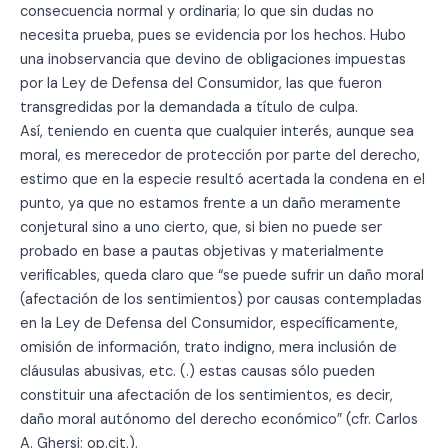
consecuencia normal y ordinaria; lo que sin dudas no
necesita prueba, pues se evidencia por los hechos. Hubo
una inobservancia que devino de obligaciones impuestas
por la Ley de Defensa del Consumidor, las que fueron
transgredidas por la demandada a título de culpa.
Así, teniendo en cuenta que cualquier interés, aunque sea
moral, es merecedor de protección por parte del derecho,
estimo que en la especie resultó acertada la condena en el
punto, ya que no estamos frente a un daño meramente
conjetural sino a uno cierto, que, si bien no puede ser
probado en base a pautas objetivas y materialmente
verificables, queda claro que “se puede sufrir un daño moral
(afectación de los sentimientos) por causas contempladas
en la Ley de Defensa del Consumidor, específicamente,
omisión de información, trato indigno, mera inclusión de
cláusulas abusivas, etc. (.) estas causas sólo pueden
constituir una afectación de los sentimientos, es decir,
daño moral autónomo del derecho económico” (cfr. Carlos
A. Ghersi; op.cit.).