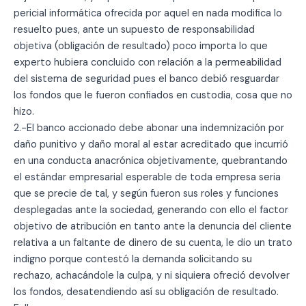
pericial informática ofrecida por aquel en nada modifica lo
resuelto pues, ante un supuesto de responsabilidad
objetiva (obligación de resultado) poco importa lo que
experto hubiera concluido con relación a la permeabilidad
del sistema de seguridad pues el banco debió resguardar
los fondos que le fueron confiados en custodia, cosa que no
hizo.
2.-El banco accionado debe abonar una indemnización por
daño punitivo y daño moral al estar acreditado que incurrió
en una conducta anacrónica objetivamente, quebrantando
el estándar empresarial esperable de toda empresa seria
que se precie de tal, y según fueron sus roles y funciones
desplegadas ante la sociedad, generando con ello el factor
objetivo de atribución en tanto ante la denuncia del cliente
relativa a un faltante de dinero de su cuenta, le dio un trato
indigno porque contestó la demanda solicitando su
rechazo, achacándole la culpa, y ni siquiera ofreció devolver
los fondos, desatendiendo así su obligación de resultado.