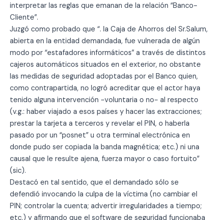
interpretar las reglas que emanan de la relación “Banco-
Cliente”.
Juzgó como probado que “. la Caja de Ahorros del Sr.Salum,
abierta en la entidad demandada, fue vulnerada de algún
modo por “estafadores informáticos” a través de distintos
cajeros automáticos situados en el exterior, no obstante
las medidas de seguridad adoptadas por el Banco quien,
como contrapartida, no logró acreditar que el actor haya
tenido alguna intervención -voluntaria o no- al respecto
(v.g.: haber viajado a esos países y hacer las extracciones;
prestar la tarjeta a terceros y revelar el PIN, o haberla
pasado por un “posnet” u otra terminal electrónica en
donde pudo ser copiada la banda magnética; etc.) ni una
causal que le resulte ajena, fuerza mayor o caso fortuito”
(sic).
Destacó en tal sentido, que el demandado sólo se
defendió invocando la culpa de la víctima (no cambiar el
PIN; controlar la cuenta; advertir irregularidades a tiempo;
etc.) y afirmando que el software de seguridad funcionaba