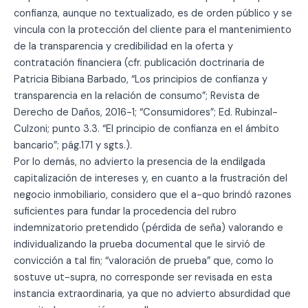
confianza, aunque no textualizado, es de orden público y se
vincula con la protección del cliente para el mantenimiento
de la transparencia y credibilidad en la oferta y
contratación financiera (cfr. publicación doctrinaria de
Patricia Bibiana Barbado, “Los principios de confianza y
transparencia en la relación de consumo”; Revista de
Derecho de Daños, 2016-1; “Consumidores”; Ed. Rubinzal-
Culzoni; punto 3.3. “El principio de confianza en el ámbito
bancario”; pág.171 y sgts.).
Por lo demás, no advierto la presencia de la endilgada
capitalización de intereses y, en cuanto a la frustración del
negocio inmobiliario, considero que el a-quo brindó razones
suficientes para fundar la procedencia del rubro
indemnizatorio pretendido (pérdida de seña) valorando e
individualizando la prueba documental que le sirvió de
convicción a tal fin; “valoración de prueba” que, como lo
sostuve ut-supra, no corresponde ser revisada en esta
instancia extraordinaria, ya que no advierto absurdidad que