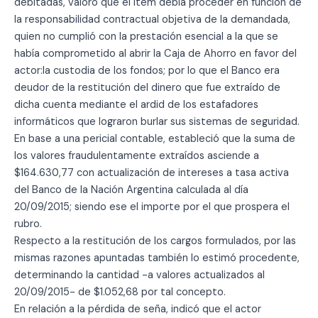
debitadas, valoró que el ítem debía proceder en función de
la responsabilidad contractual objetiva de la demandada,
quien no cumplió con la prestación esencial a la que se
había comprometido al abrir la Caja de Ahorro en favor del
actor:la custodia de los fondos; por lo que el Banco era
deudor de la restitución del dinero que fue extraído de
dicha cuenta mediante el ardid de los estafadores
informáticos que lograron burlar sus sistemas de seguridad.
En base a una pericial contable, estableció que la suma de
los valores fraudulentamente extraídos asciende a
$164.630,77 con actualización de intereses a tasa activa
del Banco de la Nación Argentina calculada al día
20/09/2015; siendo ese el importe por el que prospera el
rubro.
Respecto a la restitución de los cargos formulados, por las
mismas razones apuntadas también lo estimó procedente,
determinando la cantidad -a valores actualizados al
20/09/2015- de $1.052,68 por tal concepto.
En relación a la pérdida de seña, indicó que el actor