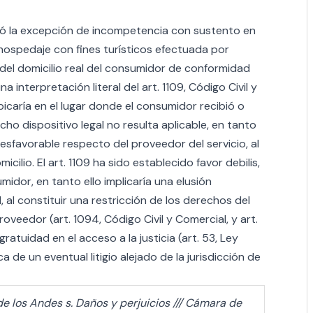
zó la excepción de incompetencia con sustento en
hospedaje con fines turísticos efectuada por
del domicilio real del consumidor de conformidad
a interpretación literal del art. 1109, Código Civil y
bicaría en el lugar donde el consumidor recibió o
cho dispositivo legal no resulta aplicable, en tanto
esfavorable respecto del proveedor del servicio, al
micilio. El art. 1109 ha sido establecido favor debilis,
midor, en tanto ello implicaría una elusión
, al constituir una restricción de los derechos del
veedor (art. 1094, Código Civil y Comercial, y art.
ratuidad en el acceso a la justicia (art. 53, Ley
de un eventual litigio alejado de la jurisdicción de
de los Andes s. Daños y perjuicios /// Cámara de