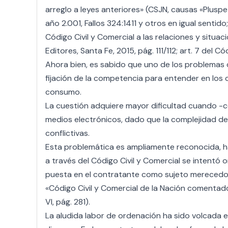
arreglo a leyes anteriores» (CSJN, causas «Pluspetro
año 2.001, Fallos 324:1411 y otros en igual sentido
Código Civil y Comercial a las relaciones y situac
Editores, Santa Fe, 2015, pág. 111/112; art. 7 del Có
Ahora bien, es sabido que uno de los problemas 
fijación de la competencia para entender en los 
consumo.
La cuestión adquiere mayor dificultad cuando -c
medios electrónicos, dado que la complejidad de
conflictivas.
Esta problemática es ampliamente reconocida, h
a través del Código Civil y Comercial se intentó
puesta en el contratante como sujeto merecedor de
«Código Civil y Comercial de la Nación comentado»,
VI, pág. 281).
La aludida labor de ordenación ha sido volcada en 