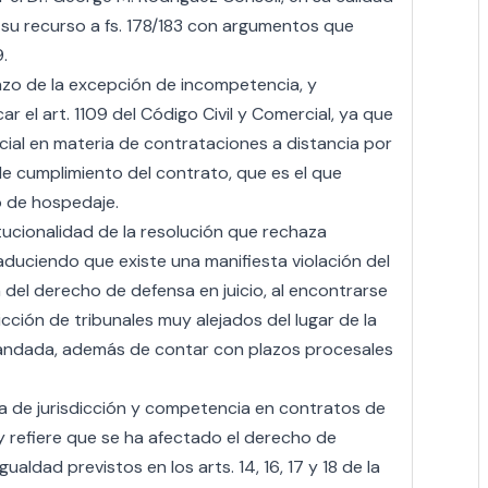
u recurso a fs. 178/183 con argumentos que
.
chazo de la excepción de incompetencia, y
r el art. 1109 del Código Civil y Comercial, ya que
ial en materia de contrataciones a distancia por
ar de cumplimiento del contrato, que es el que
o de hospedaje.
tucionalidad de la resolución que rechaza
duciendo que existe una manifiesta violación del
n del derecho de defensa en juicio, al encontrarse
cción de tribunales muy alejados del lugar de la
emandada, además de contar con plazos procesales
ia de jurisdicción y competencia en contratos de
y refiere que se ha afectado el derecho de
aldad previstos en los arts. 14, 16, 17 y 18 de la