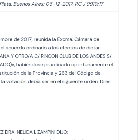
l Plata, Buenos Aires; 06-12-2017, RC J 9919/17
ciembre de 2017, reunida la Excma. Cámara de
n el acuerdo ordinario a los efectos de dictar
VIANA Y OTRO/A C/ RINCON CLUB DE LOS ANDES S/
ADO)», habiéndose practicado oportunamente el
stitución de la Provincia y 263 del Código de
 la votación debía ser en el siguiente orden: Dres.
s
DRA. NELIDA I. ZAMPINI DIJO: