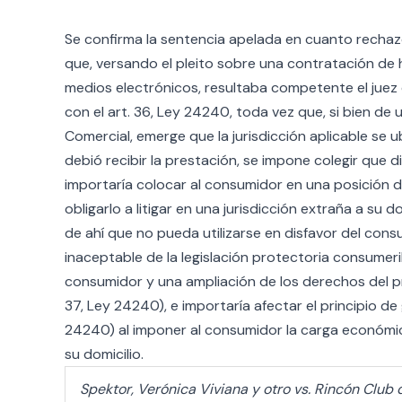
Se confirma la sentencia apelada en cuanto recha
que, versando el pleito sobre una contratación de 
medios electrónicos, resultaba competente el juez 
con el art. 36, Ley 24240, toda vez que, si bien de un
Comercial, emerge que la jurisdicción aplicable se u
debió recibir la prestación, se impone colegir que di
importaría colocar al consumidor en una posición d
obligarlo a litigar en una jurisdicción extraña a su do
de ahí que no pueda utilizarse en disfavor del consu
inaceptable de la legislación protectoria consumeril
consumidor y una ampliación de los derechos del pro
37, Ley 24240), e importaría afectar el principio de g
24240) al imponer al consumidor la carga económica 
su domicilio.
Spektor, Verónica Viviana y otro vs. Rincón Club 