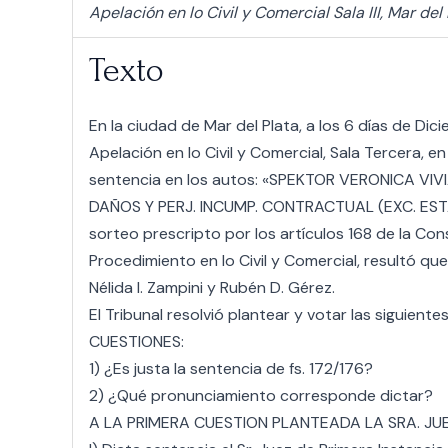
Apelación en lo Civil y Comercial Sala III, Mar de
Texto
En la ciudad de Mar del Plata, a los 6 días de Di
Apelación en lo Civil y Comercial, Sala Tercera, e
sentencia en los autos: «SPEKTOR VERONICA VI
DAÑOS Y PERJ. INCUMP. CONTRACTUAL (EXC. EST
sorteo prescripto por los artículos 168 de la Con
Procedimiento en lo Civil y Comercial, resultó que
Nélida I. Zampini y Rubén D. Gérez.
El Tribunal resolvió plantear y votar las siguiente
CUESTIONES:
1) ¿Es justa la sentencia de fs. 172/176?
2) ¿Qué pronunciamiento corresponde dictar?
A LA PRIMERA CUESTION PLANTEADA LA SRA. JUEZ 