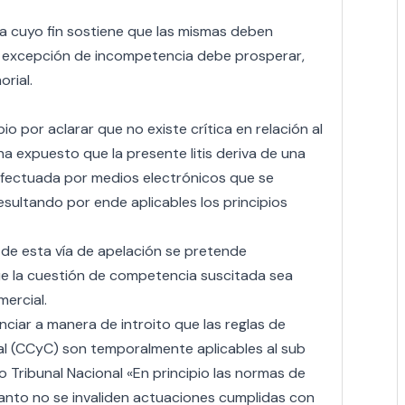
, a cuyo fin sostiene que las mismas deben
la excepción de incompetencia debe prosperar,
rial.
pio por aclarar que no existe crítica en relación al
ha expuesto que la presente litis deriva de una
efectuada por medios electrónicos que se
sultando por ende aplicables los principios
s de esta vía de apelación se pretende
que la cuestión de competencia suscitada sea
mercial.
ciar a manera de introito que las reglas de
al (CCyC) son temporalmente aplicables al sub
o Tribunal Nacional «En principio las normas de
tanto no se invaliden actuaciones cumplidas con