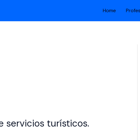
Home
Profe
 servicios turísticos.