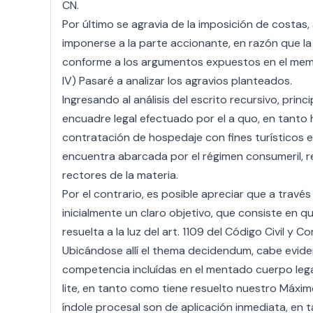
CN.
Por último se agravia de la imposición de costas
imponerse a la parte accionante, en razón que 
conforme a los argumentos expuestos en el memo
IV) Pasaré a analizar los agravios planteados.
Ingresando al análisis del escrito recursivo, princi
encuadre legal efectuado por el a quo, en tanto 
contratación de hospedaje con fines turísticos 
encuentra abarcada por el régimen consumeril, re
rectores de la materia.
Por el contrario, es posible apreciar que a travé
inicialmente un claro objetivo, que consiste en 
resuelta a la luz del art. 1109 del Código Civil y Co
Ubicándose allí el thema decidendum, cabe eviden
competencia incluídas en el mentado cuerpo leg
lite, en tanto como tiene resuelto nuestro Máxim
índole procesal son de aplicación inmediata, en 