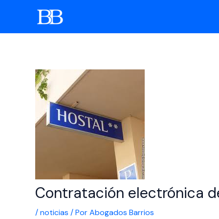
Ir
al
contenido
Contratación electrónica de
/
noticias
/ Por
Abogados Barrios