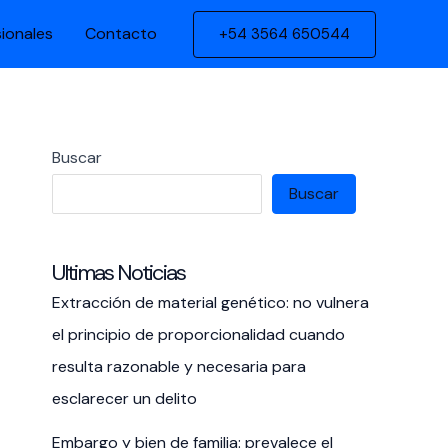
sionales
Contacto
+54 3564 650544
Buscar
Buscar
Ultimas Noticias
Extracción de material genético: no vulnera
el principio de proporcionalidad cuando
resulta razonable y necesaria para
esclarecer un delito
Embargo y bien de familia: prevalece el