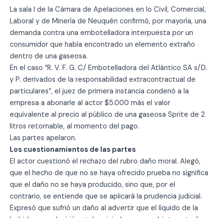
La sala I de la Cámara de Apelaciones en lo Civil, Comercial,
Laboral y de Minería de Neuquén confirmó, por mayoría, una
demanda contra una embotelladora interpuesta por un
consumidor que había encontrado un elemento extraño
dentro de una gaseosa.
En el caso “R. V. F. G. C/ Embotelladora del Atlántico SA s/D.
y P. derivados de la responsabilidad extracontractual de
particulares”, el juez de primera instancia condenó a la
empresa a abonarle al actor $5.000 más el valor
equivalente al precio al público de una gaseosa Sprite de 2
litros retornable, al momento del pago.
Las partes apelaron.
Los cuestionamientos de las partes
El actor cuestionó el rechazo del rubro daño moral. Alegó,
que el hecho de que no se haya ofrecido prueba no significa
que el daño no se haya producido, sino que, por el
contrario, se entiende que se aplicará la prudencia judicial.
Expresó que sufrió un daño al advertir que el líquido de la