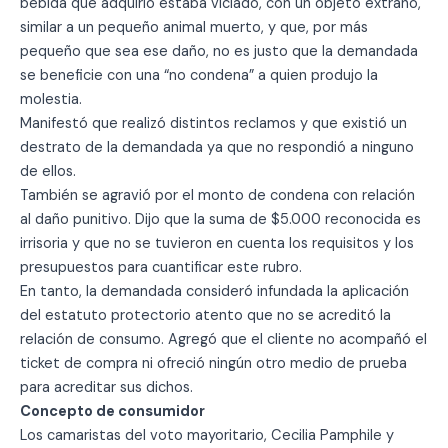
bebida que adquirió estaba viciado, con un objeto extraño,
similar a un pequeño animal muerto, y que, por más
pequeño que sea ese daño, no es justo que la demandada
se beneficie con una “no condena” a quien produjo la
molestia.
Manifestó que realizó distintos reclamos y que existió un
destrato de la demandada ya que no respondió a ninguno
de ellos.
También se agravió por el monto de condena con relación
al daño punitivo. Dijo que la suma de $5.000 reconocida es
irrisoria y que no se tuvieron en cuenta los requisitos y los
presupuestos para cuantificar este rubro.
En tanto, la demandada consideró infundada la aplicación
del estatuto protectorio atento que no se acreditó la
relación de consumo. Agregó que el cliente no acompañó el
ticket de compra ni ofreció ningún otro medio de prueba
para acreditar sus dichos.
Concepto de consumidor
Los camaristas del voto mayoritario, Cecilia Pamphile y