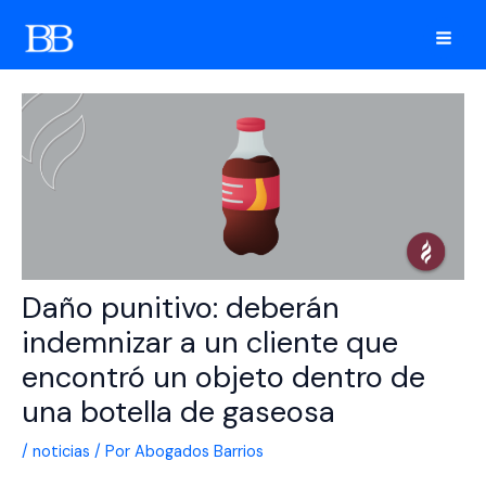
Ir
al
Mai
contenido
Men
Daño punitivo: deberán
indemnizar a un cliente que
encontró un objeto dentro de
una botella de gaseosa
/
noticias
/ Por
Abogados Barrios