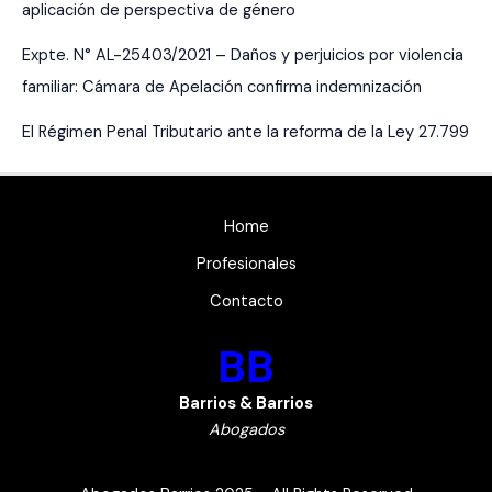
aplicación de perspectiva de género
Expte. N° AL-25403/2021 – Daños y perjuicios por violencia
familiar: Cámara de Apelación confirma indemnización
El Régimen Penal Tributario ante la reforma de la Ley 27.799
Home
Profesionales
Contacto
BB
Barrios & Barrios
Abogados