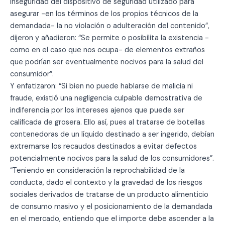
inseguridad del dispositivo de seguridad utilizado para
asegurar -en los términos de los propios técnicos de la
demandada- la no violación o adulteración del contenido”,
dijeron y añadieron: “Se permite o posibilita la existencia -
como en el caso que nos ocupa- de elementos extraños
que podrían ser eventualmente nocivos para la salud del
consumidor”.
Y enfatizaron: “Si bien no puede hablarse de malicia ni
fraude, existió una negligencia culpable demostrativa de
indiferencia por los intereses ajenos que puede ser
calificada de grosera. Ello así, pues al tratarse de botellas
contenedoras de un líquido destinado a ser ingerido, debían
extremarse los recaudos destinados a evitar defectos
potencialmente nocivos para la salud de los consumidores”.
“Teniendo en consideración la reprochabilidad de la
conducta, dado el contexto y la gravedad de los riesgos
sociales derivados de tratarse de un producto alimenticio
de consumo masivo y el posicionamiento de la demandada
en el mercado, entiendo que el importe debe ascender a la