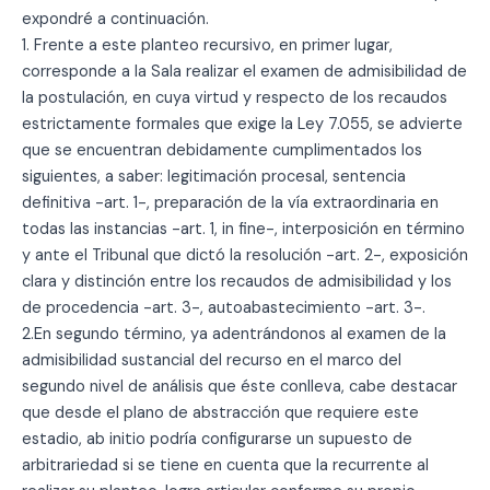
expondré a continuación.
1. Frente a este planteo recursivo, en primer lugar,
corresponde a la Sala realizar el examen de admisibilidad de
la postulación, en cuya virtud y respecto de los recaudos
estrictamente formales que exige la Ley 7.055, se advierte
que se encuentran debidamente cumplimentados los
siguientes, a saber: legitimación procesal, sentencia
definitiva -art. 1-, preparación de la vía extraordinaria en
todas las instancias -art. 1, in fine-, interposición en término
y ante el Tribunal que dictó la resolución -art. 2-, exposición
clara y distinción entre los recaudos de admisibilidad y los
de procedencia -art. 3-, autoabastecimiento -art. 3-.
2.En segundo término, ya adentrándonos al examen de la
admisibilidad sustancial del recurso en el marco del
segundo nivel de análisis que éste conlleva, cabe destacar
que desde el plano de abstracción que requiere este
estadio, ab initio podría configurarse un supuesto de
arbitrariedad si se tiene en cuenta que la recurrente al