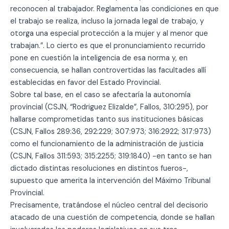
reconocen al trabajador. Reglamenta las condiciones en que
el trabajo se realiza, incluso la jornada legal de trabajo, y
otorga una especial protección a la mujer y al menor que
trabajan.”. Lo cierto es que el pronunciamiento recurrido
pone en cuestión la inteligencia de esa norma y, en
consecuencia, se hallan controvertidas las facultades allí
establecidas en favor del Estado Provincial.
Sobre tal base, en el caso se afectaría la autonomía
provincial (CSJN, “Rodriguez Elizalde”, Fallos, 310:295), por
hallarse comprometidas tanto sus instituciones básicas
(CSJN, Fallos 289:36, 292:229; 307:973; 316:2922; 317:973)
como el funcionamiento de la administración de justicia
(CSJN, Fallos 311:593; 315:2255; 319:1840) -en tanto se han
dictado distintas resoluciones en distintos fueros-,
supuesto que amerita la intervención del Máximo Tribunal
Provincial.
Precisamente, tratándose el núcleo central del decisorio
atacado de una cuestión de competencia, donde se hallan