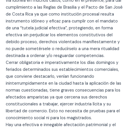
vía idónea en muchos casos, como en el presente, para dar
cumplimiento a las Reglas de Brasilia y el Pacto de San José
de Costa Rica ya que como institución procesal resulta
instrumento idóneo y eficaz para cumplir con el mandato
de una “tutela judicial efectiva”, protegiendo, en forma
efectiva sin perjudicar los elementos constitutivos del
debido proceso, derechos violentados manifiestamente y
no puede sometérsele o reducírselo a una mera ritualidad
destinada a ordenar y/o resguardar competencias.
Cerrar obligatoria e imperativamente los días domingos y
feriados determinados sus establecimientos comerciales,
que conviene destacarlo, venían funcionando
ininterrumpidamente en la ciudad hasta la aplicación de las
normas cuestionadas, tiene graves consecuencias para los
afectados amparistas ya que cercena sus derechos
constitucionales a trabajar, ejercer industria lícita y su
libertad de comercio. Esto no necesita de pruebas para el
conocimiento social ni para los magistrados.
Hay una efectiva e innegable afectación patrimonial y el