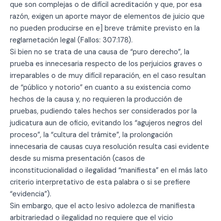
que son complejas o de difícil acreditación y que, por esa
razón, exigen un aporte mayor de elementos de juicio que
no pueden producirse en e] breve trámite previsto en la
reglarnetación legal (Fallos: 307:178).
Si bien no se trata de una causa de “puro derecho”, la
prueba es innecesaria respecto de los perjuicios graves o
irreparables o de muy difícil reparación, en el caso resultan
de “público y notorio” en cuanto a su existencia como
hechos de la causa y, no requieren la producción de
pruebas, pudiendo tales hechos ser considerados por la
judicatura aun de oficio, evitando los “agujeros negros del
proceso”, la “cultura del trámite”, la prolongación
innecesaria de causas cuya resolución resulta casi evidente
desde su misma presentación (casos de
inconstitucionalidad o ilegalidad “manifiesta” en el más lato
criterio interpretativo de esta palabra o si se prefiere
“evidencia”).
Sin embargo, que el acto lesivo adolezca de manifiesta
arbitrariedad o ilegalidad no requiere que el vicio