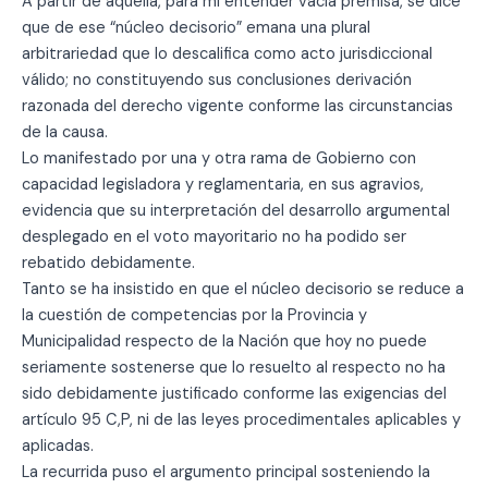
A partir de aquélla, para mi entender vacía premisa, se dice
que de ese “núcleo decisorio” emana una plural
arbitrariedad que lo descalifica como acto jurisdiccional
válido; no constituyendo sus conclusiones derivación
razonada del derecho vigente conforme las circunstancias
de la causa.
Lo manifestado por una y otra rama de Gobierno con
capacidad legisladora y reglamentaria, en sus agravios,
evidencia que su interpretación del desarrollo argumental
desplegado en el voto mayoritario no ha podido ser
rebatido debidamente.
Tanto se ha insistido en que el núcleo decisorio se reduce a
la cuestión de competencias por la Provincia y
Municipalidad respecto de la Nación que hoy no puede
seriamente sostenerse que lo resuelto al respecto no ha
sido debidamente justificado conforme las exigencias del
artículo 95 C,P, ni de las leyes procedimentales aplicables y
aplicadas.
La recurrida puso el argumento principal sosteniendo la