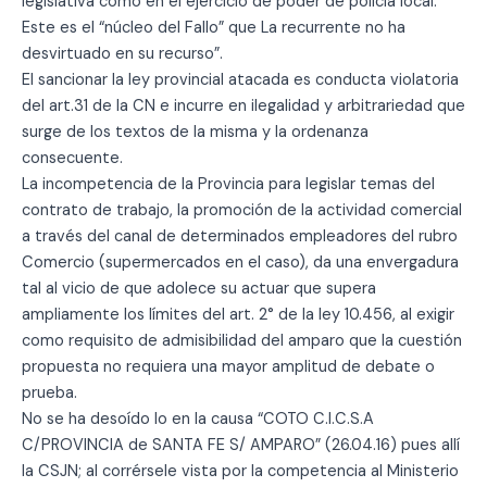
legislativa como en el ejercicio de poder de policía local.
Este es el “núcleo del Fallo” que La recurrente no ha
desvirtuado en su recurso”.
El sancionar la ley provincial atacada es conducta violatoria
del art.31 de la CN e incurre en ilegalidad y arbitrariedad que
surge de los textos de la misma y la ordenanza
consecuente.
La incompetencia de la Provincia para legislar temas del
contrato de trabajo, la promoción de la actividad comercial
a través del canal de determinados empleadores del rubro
Comercio (supermercados en el caso), da una envergadura
tal al vicio de que adolece su actuar que supera
ampliamente los límites del art. 2° de la ley 10.456, al exigir
como requisito de admisibilidad del amparo que la cuestión
propuesta no requiera una mayor amplitud de debate o
prueba.
No se ha desoído lo en la causa “COTO C.I.C.S.A
C/PROVINCIA de SANTA FE S/ AMPARO” (26.04.16) pues allí
la CSJN; al corrérsele vista por la competencia al Ministerio