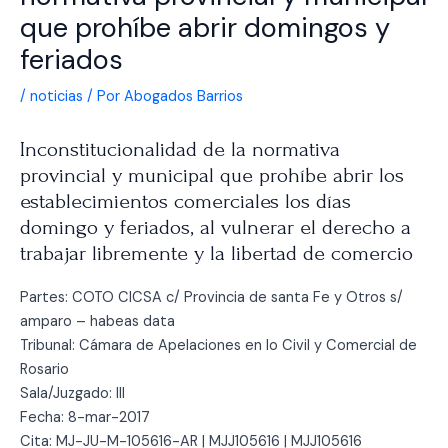
que prohíbe abrir domingos y
feriados
/
noticias
/ Por
Abogados Barrios
Inconstitucionalidad de la normativa
provincial y municipal que prohíbe abrir los
establecimientos comerciales los días
domingo y feriados, al vulnerar el derecho a
trabajar libremente y la libertad de comercio
Partes: COTO CICSA c/ Provincia de santa Fe y Otros s/
amparo – habeas data
Tribunal: Cámara de Apelaciones en lo Civil y Comercial de
Rosario
Sala/Juzgado: III
Fecha: 8-mar-2017
Cita: MJ-JU-M-105616-AR | MJJ105616 | MJJ105616