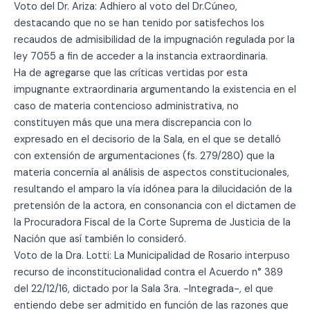
Voto del Dr. Ariza: Adhiero al voto del Dr.Cúneo,
destacando que no se han tenido por satisfechos los
recaudos de admisibilidad de la impugnación regulada por la
ley 7055 a fin de acceder a la instancia extraordinaria.
Ha de agregarse que las críticas vertidas por esta
impugnante extraordinaria argumentando la existencia en el
caso de materia contencioso administrativa, no
constituyen más que una mera discrepancia con lo
expresado en el decisorio de la Sala, en el que se detalló
con extensión de argumentaciones (fs. 279/280) que la
materia concernía al análisis de aspectos constitucionales,
resultando el amparo la vía idónea para la dilucidación de la
pretensión de la actora, en consonancia con el dictamen de
la Procuradora Fiscal de la Corte Suprema de Justicia de la
Nación que así también lo consideró.
Voto de la Dra. Lotti: La Municipalidad de Rosario interpuso
recurso de inconstitucionalidad contra el Acuerdo n° 389
del 22/12/16, dictado por la Sala 3ra. -Integrada-, el que
entiendo debe ser admitido en función de las razones que