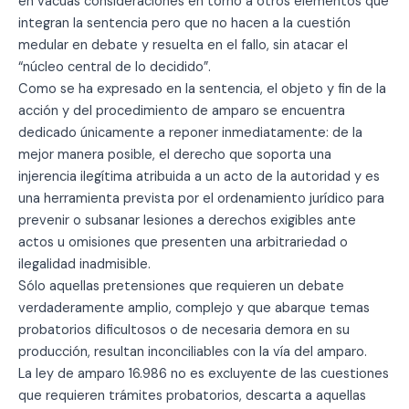
en vacuas consideraciones en torno a otros elementos que
integran la sentencia pero que no hacen a la cuestión
medular en debate y resuelta en el fallo, sin atacar el
“núcleo central de lo decidido”.
Como se ha expresado en la sentencia, el objeto y fin de la
acción y del procedimiento de amparo se encuentra
dedicado únicamente a reponer inmediatamente: de la
mejor manera posible, el derecho que soporta una
injerencia ilegítima atribuida a un acto de la autoridad y es
una herramienta prevista por el ordenamiento jurídico para
prevenir o subsanar lesiones a derechos exigibles ante
actos u omisiones que presenten una arbitrariedad o
ilegalidad inadmisible.
Sólo aquellas pretensiones que requieren un debate
verdaderamente amplio, complejo y que abarque temas
probatorios dificultosos o de necesaria demora en su
producción, resultan inconciliables con la vía del amparo.
La ley de amparo 16.986 no es excluyente de las cuestiones
que requieren trámites probatorios, descarta a aquellas