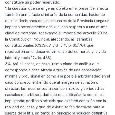
constituye un poder reservado.
“. la cuestión que se erige en objeto en el presente, afecta
también prima facie el interés de la comunidad, haciendo
que las decisiones de los tribunales de la Provincia tenga un
impacto notoriamente desigual con respecto a una misma
clase de personas, socavando el imperio del artículo 20 de
la Constitución Provincial, afectando, así garantías
constitucionales (CSJSF, A y S T. 75 p. 65/70), que
repercuten en el desenvolvimiento del comercio y la vida
laboral y social” (v. fs. 438).
3.4. Así las cosas, en este último plano de análisis que
corresponde a esta Alzada a través de una apreciación
mínima y provisional en torno a la posible arbitrariedad en el
caso concreto, entiendo que al margen de su razón o
sinrazón, las recurrentes trazan con nitidez y seriedad las
causales de arbitrariedad que descalificarían la sentencia
impugnada, perfilan hipótesis que exhiben conexión con la
realidad del caso y que de existir, serían decisivas para la
suerte de la litis, en tanto en principio la solución definitiva