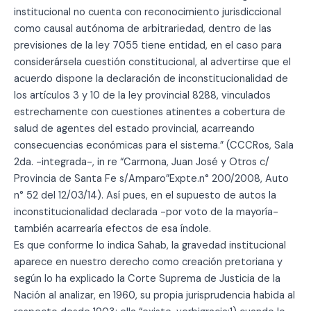
institucional no cuenta con reconocimiento jurisdiccional
como causal autónoma de arbitrariedad, dentro de las
previsiones de la ley 7055 tiene entidad, en el caso para
considerársela cuestión constitucional, al advertirse que el
acuerdo dispone la declaración de inconstitucionalidad de
los artículos 3 y 10 de la ley provincial 8288, vinculados
estrechamente con cuestiones atinentes a cobertura de
salud de agentes del estado provincial, acarreando
consecuencias económicas para el sistema.” (CCCRos, Sala
2da. -integrada-, in re “Carmona, Juan José y Otros c/
Provincia de Santa Fe s/Amparo”Expte.n° 200/2008, Auto
n° 52 del 12/03/14). Así pues, en el supuesto de autos la
inconstitucionalidad declarada -por voto de la mayoría-
también acarrearía efectos de esa índole.
Es que conforme lo indica Sahab, la gravedad institucional
aparece en nuestro derecho como creación pretoriana y
según lo ha explicado la Corte Suprema de Justicia de la
Nación al analizar, en 1960, su propia jurisprudencia habida al