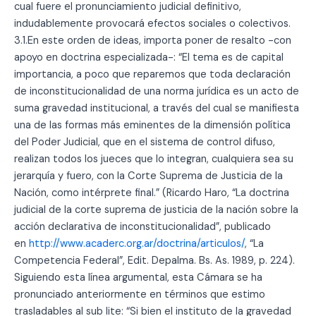
cual fuere el pronunciamiento judicial definitivo,
indudablemente provocará efectos sociales o colectivos.
3.1.En este orden de ideas, importa poner de resalto -con
apoyo en doctrina especializada-: “El tema es de capital
importancia, a poco que reparemos que toda declaración
de inconstitucionalidad de una norma jurídica es un acto de
suma gravedad institucional, a través del cual se manifiesta
una de las formas más eminentes de la dimensión política
del Poder Judicial, que en el sistema de control difuso,
realizan todos los jueces que lo integran, cualquiera sea su
jerarquía y fuero, con la Corte Suprema de Justicia de la
Nación, como intérprete final.” (Ricardo Haro, “La doctrina
judicial de la corte suprema de justicia de la nación sobre la
acción declarativa de inconstitucionalidad”, publicado
en
http://www.acaderc.org.ar/doctrina/articulos/
, “La
Competencia Federal”, Edit. Depalma. Bs. As. 1989, p. 224).
Siguiendo esta línea argumental, esta Cámara se ha
pronunciado anteriormente en términos que estimo
trasladables al sub lite: “Si bien el instituto de la gravedad