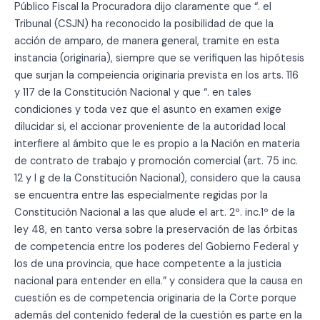
Público Fiscal la Procuradora dijo claramente que “. el
Tribunal (CSJN) ha reconocido la posibilidad de que la
acción de amparo, de manera general, tramite en esta
instancia (originaria), siempre que se verifiquen las hipótesis
que surjan la compeiencia originaria prevista en los arts. 116
y 117 de la Constitución Nacional y que “. en tales
condiciones y toda vez que el asunto en examen exige
dilucidar si, el accionar proveniente de la autoridad local
interfiere al ámbito que le es propio a la Nación en materia
de contrato de trabajo y promoción comercial (art. 75 inc.
12 y I g de la Constitución Nacional), considero que la causa
se encuentra entre las especialmente regidas por la
Constitución Nacional a las que alude el art. 2º. inc.1º de la
ley 48, en tanto versa sobre la preservación de las órbitas
de competencia entre los poderes del Gobierno Federal y
los de una provincia, que hace competente a la justicia
nacional para entender en ella.” y considera que la causa en
cuestión es de competencia originaria de la Corte porque
además del contenido federal de la cuestión es parte en la