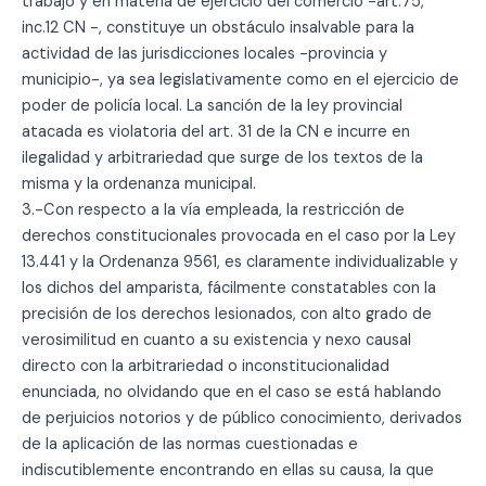
trabajo y en materia de ejercicio del comercio -art.75,
inc.12 CN -, constituye un obstáculo insalvable para la
actividad de las jurisdicciones locales -provincia y
municipio-, ya sea legislativamente como en el ejercicio de
poder de policía local. La sanción de la ley provincial
atacada es violatoria del art. 31 de la CN e incurre en
ilegalidad y arbitrariedad que surge de los textos de la
misma y la ordenanza municipal.
3.-Con respecto a la vía empleada, la restricción de
derechos constitucionales provocada en el caso por la Ley
13.441 y la Ordenanza 9561, es claramente individualizable y
los dichos del amparista, fácilmente constatables con la
precisión de los derechos lesionados, con alto grado de
verosimilitud en cuanto a su existencia y nexo causal
directo con la arbitrariedad o inconstitucionalidad
enunciada, no olvidando que en el caso se está hablando
de perjuicios notorios y de público conocimiento, derivados
de la aplicación de las normas cuestionadas e
indiscutiblemente encontrando en ellas su causa, la que