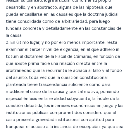
realizar su planteo, logra articular conforme su propio
desarrollo, y en abstracto, alguna de las hipótesis que
pueda encasillarse en las causales que la doctrina judicial
tiene consolidada como de arbitrariedad, para luego
fundarla concreta y detalladamente en las constancias de
la causa.
3. En último lugar, y no por ello menos importante, resta
examinar el tercer nivel de exigencia, en el que adhiero in
totum al dictamen de la Fiscal de Cámaras, en función de
que existe prima facie una relación directa entre la
arbitrariedad que la recurrente le achaca al fallo y el fondo
del asunto, toda vez que la cuestión constitucional
planteada tiene trascendencia suficiente como para
modificar el curso de la causa y, por tal motivo, poniendo
especial énfasis en la re alidad subyacente, la índole de la
cuestión debatida, los intereses económicos en juego y las
instituciones públicas comprometidos considero que el
caso presenta gravedad institucional con aptitud para
franquear el acceso a la instancia de excepción, ya que sea