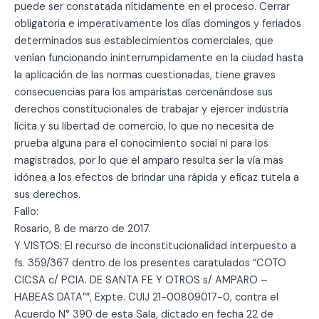
puede ser constatada nítidamente en el proceso. Cerrar
obligatoria e imperativamente los días domingos y feriados
determinados sus establecimientos comerciales, que
venían funcionando ininterrumpidamente en la ciudad hasta
la aplicación de las normas cuestionadas, tiene graves
consecuencias para los amparistas cercenándose sus
derechos constitucionales de trabajar y ejercer industria
lícita y su libertad de comercio, lo que no necesita de
prueba alguna para el conocimiento social ni para los
magistrados, por lo que el amparo resulta ser la vía mas
idónea a los efectos de brindar una rápida y eficaz tutela a
sus derechos.
Fallo:
Rosario, 8 de marzo de 2017.
Y VISTOS: El recurso de inconstitucionalidad interpuesto a
fs. 359/367 dentro de los presentes caratulados “COTO
CICSA c/ PCIA. DE SANTA FE Y OTROS s/ AMPARO –
HABEAS DATA””, Expte. CUIJ 21-00809017-0, contra el
Acuerdo N° 390 de esta Sala, dictado en fecha 22 de