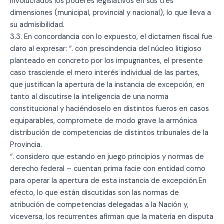
involucrados los poderes legislativos en sus tres
dimensiones (municipal, provincial y nacional), lo que lleva a
su admisibilidad.
3.3. En concordancia con lo expuesto, el dictamen fiscal fue
claro al expresar: “. con prescindencia del núcleo litigioso
planteado en concreto por los impugnantes, el presente
caso trasciende el mero interés individual de las partes,
que justifican la apertura de la instancia de excepción, en
tanto al discutirse la inteligencia de una norma
constitucional y haciéndoselo en distintos fueros en casos
equiparables, compromete de modo grave la armónica
distribución de competencias de distintos tribunales de la
Provincia.
“. considero que estando en juego principios y normas de
derecho federal – cuentan prima facie con entidad como
para operar la apertura de esta instancia de excepción.En
efecto, lo que están discutidas son las normas de
atribución de competencias delegadas a la Nación y,
viceversa, los recurrentes afirman que la materia en disputa