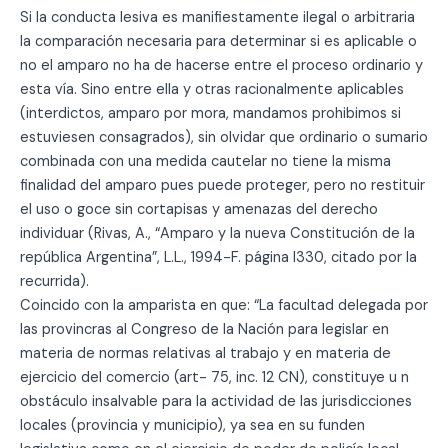
Si la conducta lesiva es manifiestamente ilegal o arbitraria
la comparación necesaria para determinar si es aplicable o
no el amparo no ha de hacerse entre el proceso ordinario y
esta vía. Sino entre ella y otras racionalmente aplicables
(interdictos, amparo por mora, mandamos prohibimos si
estuviesen consagrados), sin olvidar que ordinario o sumario
combinada con una medida cautelar no tiene la misma
finalidad del amparo pues puede proteger, pero no restituir
el uso o goce sin cortapisas y amenazas del derecho
individuar (Rivas, A., “Amparo y la nueva Constitución de la
república Argentina”, L.L., 1994-F. página I330, citado por la
recurrida).
Coincido con la amparista en que: “La facultad delegada por
las provincras al Congreso de la Nación para legislar en
materia de normas relativas al trabajo y en materia de
ejercicio del comercio (art- 75, inc. 12 CN), constituye u n
obstáculo insalvable para la actividad de las jurisdicciones
locales (provincia y municipio), ya sea en su funden