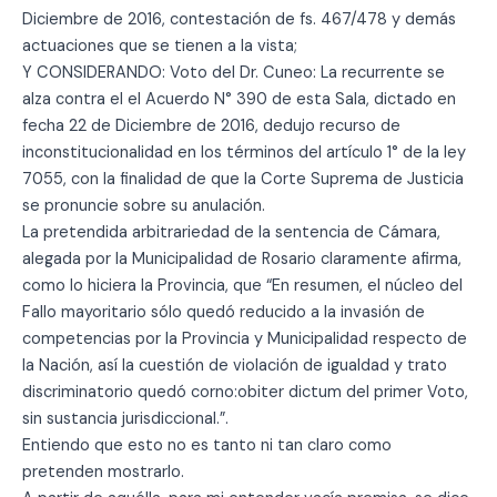
Diciembre de 2016, contestación de fs. 467/478 y demás
actuaciones que se tienen a la vista;
Y CONSIDERANDO: Voto del Dr. Cuneo: La recurrente se
alza contra el el Acuerdo N° 390 de esta Sala, dictado en
fecha 22 de Diciembre de 2016, dedujo recurso de
inconstitucionalidad en los términos del artículo 1° de la ley
7055, con la finalidad de que la Corte Suprema de Justicia
se pronuncie sobre su anulación.
La pretendida arbitrariedad de la sentencia de Cámara,
alegada por la Municipalidad de Rosario claramente afirma,
como lo hiciera la Provincia, que “En resumen, el núcleo del
Fallo mayoritario sólo quedó reducido a la invasión de
competencias por la Provincia y Municipalidad respecto de
la Nación, así la cuestión de violación de igualdad y trato
discriminatorio quedó corno:obiter dictum del primer Voto,
sin sustancia jurisdiccional.”.
Entiendo que esto no es tanto ni tan claro como
pretenden mostrarlo.