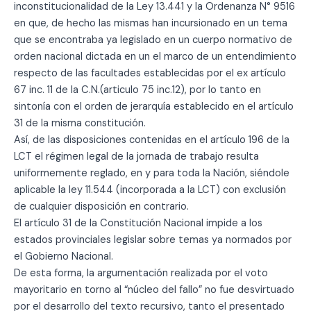
inconstitucionalidad de la Ley 13.441 y la Ordenanza N° 9516
en que, de hecho las mismas han incursionado en un tema
que se encontraba ya legislado en un cuerpo normativo de
orden nacional dictada en un el marco de un entendimiento
respecto de las facultades establecidas por el ex artículo
67 inc. 11 de la C.N.(articulo 75 inc.12), por lo tanto en
sintonía con el orden de jerarquía establecido en el artículo
31 de la misma constitución.
Así, de las disposiciones contenidas en el artículo 196 de la
LCT el régimen legal de la jornada de trabajo resulta
uniformemente reglado, en y para toda la Nación, siéndole
aplicable la ley 11.544 (incorporada a la LCT) con exclusión
de cualquier disposición en contrario.
El artículo 31 de la Constitución Nacional impide a los
estados provinciales legislar sobre temas ya normados por
el Gobierno Nacional.
De esta forma, la argumentación realizada por el voto
mayoritario en torno al “núcleo del fallo” no fue desvirtuado
por el desarrollo del texto recursivo, tanto el presentado