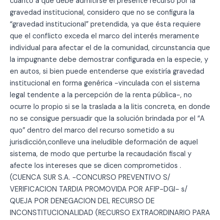
cuanto a que debe admitirse el presente recurso por la
gravedad institucional, considero que no se configura la
“gravedad institucional” pretendida, ya que ésta requiere
que el conflicto exceda el marco del interés meramente
individual para afectar el de la comunidad, circunstancia que
la impugnante debe demostrar configurada en la especie, y
en autos, si bien puede entenderse que existiría gravedad
institucional en forma genérica -vinculada con el sistema
legal tendente a la percepción de la renta pública-, no
ocurre lo propio si se la traslada a la litis concreta, en donde
no se consigue persuadir que la solución brindada por el “A
quo” dentro del marco del recurso sometido a su
jurisdicción,conlleve una ineludible deformación de aquel
sistema, de modo que perturbe la recaudación fiscal y
afecte los intereses que se dicen comprometidos .
(CUENCA SUR S.A. -CONCURSO PREVENTIVO S/
VERIFICACION TARDIA PROMOVIDA POR AFIP-DGI- s/
QUEJA POR DENEGACION DEL RECURSO DE
INCONSTITUCIONALIDAD (RECURSO EXTRAORDINARIO PARA