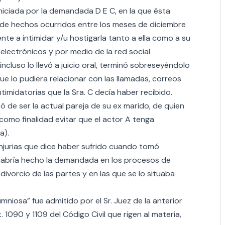
niciada por la demandada D E C, en la que ésta
e de hechos ocurridos entre los meses de diciembre
e a intimidar y/u hostigarla tanto a ella como a su
electrónicos y por medio de la red social
ncluso lo llevó a juicio oral, terminó sobreseyéndolo
e lo pudiera relacionar con las llamadas, correos
timidatorias que la Sra. C decía haber recibido.
 de ser la actual pareja de su ex marido, de quien
como finalidad evitar que el actor A tenga
a).
njurias que dice haber sufrido cuando tomó
habría hecho la demandada en los procesos de
divorcio de las partes y en las que se lo situaba
niosa” fue admitido por el Sr. Juez de la anterior
. 1090 y 1109 del Código Civil que rigen al materia,