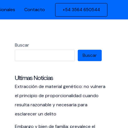
sionales
Contacto
+54 3564 650544
Buscar
Buscar
Ultimas Noticias
Extracción de material genético: no vulnera
el principio de proporcionalidad cuando
resulta razonable y necesaria para
esclarecer un delito
Embargo y bien de familia: prevalece el