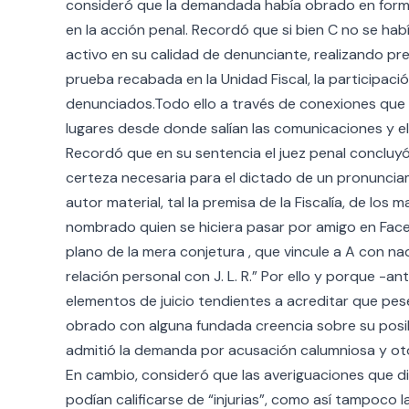
consideró que la demandada había obrado en forma
en la acción penal. Recordó que si bien C no se hab
activo en su calidad de denunciante, realizando pre
prueba recabada en la Unidad Fiscal, la participaci
denunciados.Todo ello a través de conexiones que hi
lugares desde donde salían las comunicaciones y el
Recordó que en su sentencia el juez penal concluyó
certeza necesaria para el dictado de un pronuncia
autor material, tal la premisa de la Fiscalía, de los
nombrado quien se hiciera pasar por amigo en Fac
plano de la mera conjetura , que vincule a A con na
relación personal con J. L. R.” Por ello y porque -
elementos de juicio tendientes a acreditar que pese
obrado con alguna fundada creencia sobre su posibl
admitió la demanda por acusación calumniosa y ot
En cambio, consideró que las averiguaciones que d
podían calificarse de “injurias”, como así tampoco