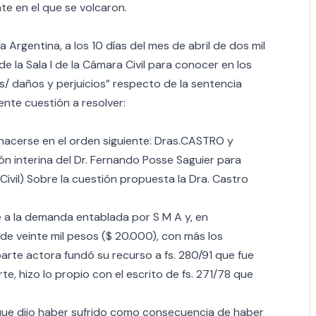
te en el que se volcaron.
 Argentina, a los 10 días del mes de abril de dos mil
e la Sala I de la Cámara Civil para conocer en los
s/ daños y perjuicios” respecto de la sentencia
iente cuestión a resolver:
 hacerse en el orden siguiente: Dras.CASTRO y
n interina del Dr. Fernando Posse Saguier para
Civil) Sobre la cuestión propuesta la Dra. Castro
te a la demanda entablada por S M A y, en
de veinte mil pesos ($ 20.000), con más los
arte actora fundó su recurso a fs. 280/91 que fue
, hizo lo propio con el escrito de fs. 271/78 que
s que dijo haber sufrido como consecuencia de haber