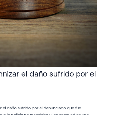
izar el daño sufrido por el
 el daño sufrido por el denunciado que fue
que la policía no manejaba y los encauzó en una