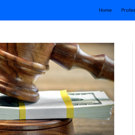
Home
Profe