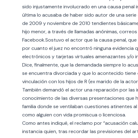
sido injustamente involucrado en una causa penal i
última lo acusaba de haber sido autor de una seri
de 2009 y noviembre de 2010 tendientes básicament
hijo menor, a través de llamadas anónimas, correos 
Facebook.Sostuvo el actor que la causa penal, que i
por cuanto el juez no encontró ninguna evidencia qu
electrónicos y tarjetas virtuales amenazantes y/o in
Dice, finalmente, que la demandada siempre lo acusó
se encuentra divorciada y que lo acontecido tiene 
vinculación con los hijos de R (ex marido de la actor
También demandó el actor una reparación por las i
conocimiento de las diversas presentaciones que 
familia donde se ventilaban cuestiones atinentes al 
como alguien con vida promiscua o licenciosa.
Como antes indiqué, el reclamo por “acusación calum
instancia quien, tras recordar las previsiones del art