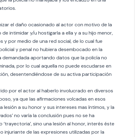
torios.
izar el daño ocasionado al actor con motivo de la
de intimidar y/u hostigarla a ella y a su hijo menor,
 y por medio de una red social, de lo cual fue
 policial y penal no hubiera desembocado en la
 la demandada aportando datos que la policía no
inada, por lo cual aquella no puede escudarse en
tación, desentendiéndose de su activa participación
ido por el actor al haberlo involucrado en diversos
sposo, ya que las afirmaciones volcadas en esos
lesión a su honor y sus intereses mas íntimos, y la
ados’ no varía la conclusión pues no se ha
‘trayectoria’, sino una lesión al honor, interés éste
injuriante de las expresiones utilizadas por la