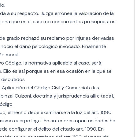
do.
ida a su respecto. Juzga errónea la valoración de la
tiona que en el caso no concurren los presupuestos
z de grado rechazó su reclamo por injurias derivadas
onoció el daño psicológico invocado. Finalmente
ño moral.
vo Código, la normativa aplicable al caso, será
. Ello es así porque es en esa ocasión en la que se
, discutidos
plicación del Código Civil y Comercial a las
binzal Culzoni, doctrina y jurisprudencia alli citada),
ódigo.
uo, el hecho debe examinarse a la luz del art. 1090
el mismo cuerpo legal. En anteriores oportunidades he
 configurar el delito del citado art. 1090. En