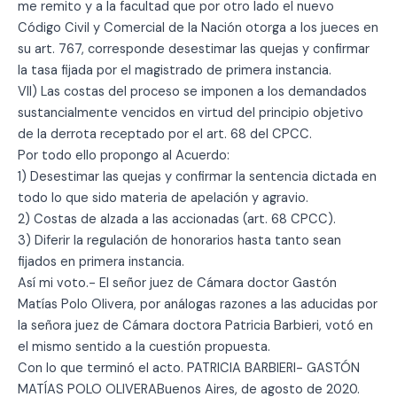
me remito y a la facultad que por otro lado el nuevo
Código Civil y Comercial de la Nación otorga a los jueces en
su art. 767, corresponde desestimar las quejas y confirmar
la tasa fijada por el magistrado de primera instancia.
VII) Las costas del proceso se imponen a los demandados
sustancialmente vencidos en virtud del principio objetivo
de la derrota receptado por el art. 68 del CPCC.
Por todo ello propongo al Acuerdo:
1) Desestimar las quejas y confirmar la sentencia dictada en
todo lo que sido materia de apelación y agravio.
2) Costas de alzada a las accionadas (art. 68 CPCC).
3) Diferir la regulación de honorarios hasta tanto sean
fijados en primera instancia.
Así mi voto.- El señor juez de Cámara doctor Gastón
Matías Polo Olivera, por análogas razones a las aducidas por
la señora juez de Cámara doctora Patricia Barbieri, votó en
el mismo sentido a la cuestión propuesta.
Con lo que terminó el acto. PATRICIA BARBIERI- GASTÓN
MATÍAS POLO OLIVERABuenos Aires, de agosto de 2020.