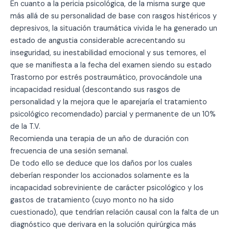
En cuanto a la pericia psicológica, de la misma surge que
más allá de su personalidad de base con rasgos histéricos y
depresivos, la situación traumática vivida le ha generado un
estado de angustia considerable acrecentando su
inseguridad, su inestabilidad emocional y sus temores, el
que se manifiesta a la fecha del examen siendo su estado
Trastorno por estrés postraumático, provocándole una
incapacidad residual (descontando sus rasgos de
personalidad y la mejora que le aparejaría el tratamiento
psicológico recomendado) parcial y permanente de un 10%
de la T.V.
Recomienda una terapia de un año de duración con
frecuencia de una sesión semanal.
De todo ello se deduce que los daños por los cuales
deberían responder los accionados solamente es la
incapacidad sobreviniente de carácter psicológico y los
gastos de tratamiento (cuyo monto no ha sido
cuestionado), que tendrían relación causal con la falta de un
diagnóstico que derivara en la solución quirúrgica más