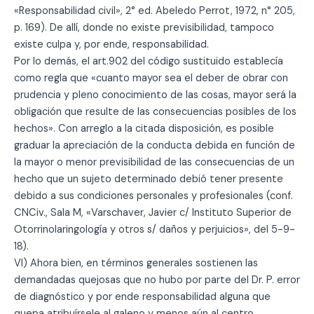
«Responsabilidad civil», 2° ed. Abeledo Perrot, 1972, n° 205,
p. 169). De allí, donde no existe previsibilidad, tampoco
existe culpa y, por ende, responsabilidad.
Por lo demás, el art.902 del código sustituido establecía
como regla que «cuanto mayor sea el deber de obrar con
prudencia y pleno conocimiento de las cosas, mayor será la
obligación que resulte de las consecuencias posibles de los
hechos». Con arreglo a la citada disposición, es posible
graduar la apreciación de la conducta debida en función de
la mayor o menor previsibilidad de las consecuencias de un
hecho que un sujeto determinado debió tener presente
debido a sus condiciones personales y profesionales (conf.
CNCiv., Sala M, «Varschaver, Javier c/ Instituto Superior de
Otorrinolaringología y otros s/ daños y perjuicios», del 5-9-
18).
VI) Ahora bien, en términos generales sostienen las
demandadas quejosas que no hubo por parte del Dr. P. error
de diagnóstico y por ende responsabilidad alguna que
quepa atribuírsele al galeno y menos aún al centro