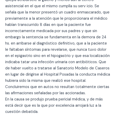
asistencial en el que el mismo cumplía su serv icio. Se
señala que la menor presentó un cuadro enmascarado, que
previamente a la atención que le proporcionara el médico
habían transcurrido 8 días en que la paciente fue
incorrectamente medicada por sus padres y que sin
embargo la sentencia se fundamenta en la demora de 24
hs. en arribarse al diagnóstico definitivo, que a la paciente
le faltaban síntomas para revelarse, que nunca tuvo dolor
en el epigastrio sino en el hipogastrio y que esa localización
indicaba tatar una infección urinaria con antibióticos. Que
de haber vuelto a tratarse al Sanatorio Modelo de Caseros
en lugar de dirigirse al Hospital Posadas la conducta médica
hubiera sido la misma que realizó ese hospital.
Concluiremos que en autos no resultan totalmente ciertas
las afirmaciones señaladas por las accionadas.
En la causa se produjo prueba pericial médica, y de más
está decir que es la que por excelencia arrojará luz a la
cuestión debatida.