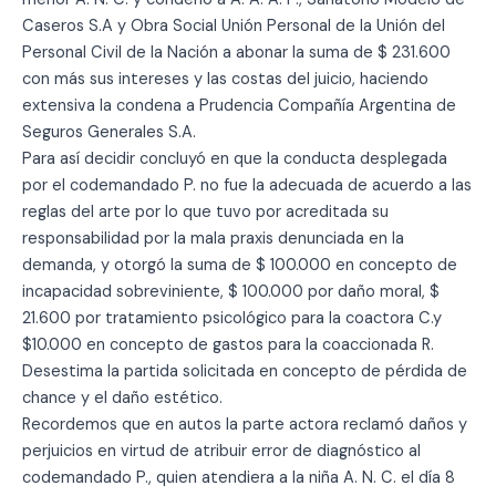
Caseros S.A y Obra Social Unión Personal de la Unión del
Personal Civil de la Nación a abonar la suma de $ 231.600
con más sus intereses y las costas del juicio, haciendo
extensiva la condena a Prudencia Compañía Argentina de
Seguros Generales S.A.
Para así decidir concluyó en que la conducta desplegada
por el codemandado P. no fue la adecuada de acuerdo a las
reglas del arte por lo que tuvo por acreditada su
responsabilidad por la mala praxis denunciada en la
demanda, y otorgó la suma de $ 100.000 en concepto de
incapacidad sobreviniente, $ 100.000 por daño moral, $
21.600 por tratamiento psicológico para la coactora C.y
$10.000 en concepto de gastos para la coaccionada R.
Desestima la partida solicitada en concepto de pérdida de
chance y el daño estético.
Recordemos que en autos la parte actora reclamó daños y
perjuicios en virtud de atribuir error de diagnóstico al
codemandado P., quien atendiera a la niña A. N. C. el día 8