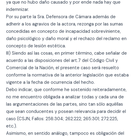
ya que no hubo daño causado y por ende nada hay que
indemnizar.
Por su parte la Sra. Defensora de Cámara además de
adherir a los agravios de la actora, rezonga por las sumas
concedidas en concepto de incapacidad sobreviniente,
daño psicológico y daño moral y el rechazo del reclamo en
concepto de lesión estética.
III) Siendo así las cosas, en primer término, cabe señalar de
acuerdo a las disposiciones del art.7 del Código Civil y
Comercial de la Nación, el presente caso será resuelto
conforme la normativa de la anterior legislación que estaba
vigente a la fecha de ocurrencia del hecho.
Debo indicar, que conforme he sostenido reiteradamente,
no me encuentro obligada a analizar todas y cada una de
las argumentaciones de las partes, sino tan sólo aquéllas
que sean conducentes y posean relevancia para decidir el
caso (CSJN, Fallos: 258:304; 262:222; 265:301; 272:225,
etc.).
Asimismo, en sentido análogo, tampoco es obligación del