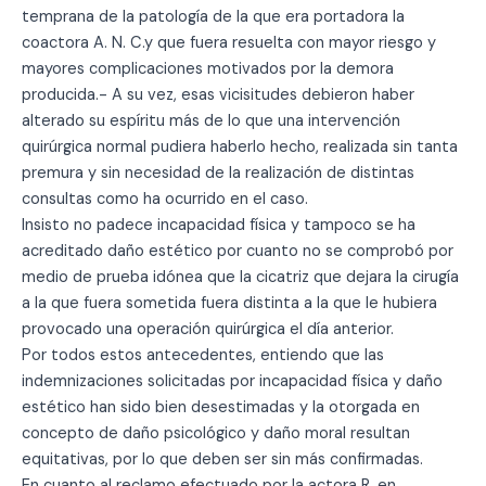
temprana de la patología de la que era portadora la
coactora A. N. C.y que fuera resuelta con mayor riesgo y
mayores complicaciones motivados por la demora
producida.- A su vez, esas vicisitudes debieron haber
alterado su espíritu más de lo que una intervención
quirúrgica normal pudiera haberlo hecho, realizada sin tanta
premura y sin necesidad de la realización de distintas
consultas como ha ocurrido en el caso.
Insisto no padece incapacidad física y tampoco se ha
acreditado daño estético por cuanto no se comprobó por
medio de prueba idónea que la cicatriz que dejara la cirugía
a la que fuera sometida fuera distinta a la que le hubiera
provocado una operación quirúrgica el día anterior.
Por todos estos antecedentes, entiendo que las
indemnizaciones solicitadas por incapacidad física y daño
estético han sido bien desestimadas y la otorgada en
concepto de daño psicológico y daño moral resultan
equitativas, por lo que deben ser sin más confirmadas.
En cuanto al reclamo efectuado por la actora R. en