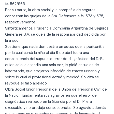
fs. 562/565.
Por su parte, la obra social y la compañía de seguros
contestan las quejas de la Sra. Defensora a fs. 573 y 575,
respectivamente.
Sintéticamente, Prudencia Compañía Argentina de Seguros
Generales S.A. se queja de la responsabilidad decidida por
la a quo.
Sostiene que nada demuestra en autos que la peritonitis
por la cual cursó la niña el día 9 de abril fuera una
consecuencia del supuesto error de diagnóstico del Dr.P.,
quien solo la atendió una sola vez, le pidió estudios de
laboratorio, que arrojaron infección de tracto urinario y
sobre lo cual el profesional actuó y medicó. Solicita se
revoque el fallo apelado.
Obra Social Unión Personal de la Unión del Personal Civil de
la Nación fundamenta sus agravios en que el error de
diagnóstico realizado en la Guardia por el Dr. P. era
excusable y no produjo consecuencias. Se agravio además
de los montos otorgados en concepto de incapacidad