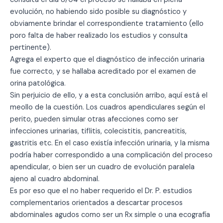
evolución, no habiendo sido posible su diagnóstico y
obviamente brindar el correspondiente tratamiento (ello
poro falta de haber realizado los estudios y consulta
pertinente).
Agrega el experto que el diagnóstico de infección urinaria
fue correcto, y se hallaba acreditado por el examen de
orina patológica.
Sin perjuicio de ello, y a esta conclusión arribo, aquí está el
meollo de la cuestión. Los cuadros apendiculares según el
perito, pueden simular otras afecciones como ser
infecciones urinarias, tiflitis, colecistitis, pancreatitis,
gastritis etc. En el caso existía infección urinaria, y la misma
podría haber correspondido a una complicación del proceso
apendicular, o bien ser un cuadro de evolución paralela
ajeno al cuadro abdominal.
Es por eso que el no haber requerido el Dr. P. estudios
complementarios orientados a descartar procesos
abdominales agudos como ser un Rx simple o una ecografía