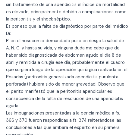
sin tratamiento de una apendicitis el índice de mortalidad
es elevado, principalmente debido a complicaciones como
la peritonitis y el shock séptico.
Es por eso que la falta de diagnóstico por parte del médico
Dr.
P. en el nosocomio demandado puso en riesgo la salud de
A. N. C. y hasta su vida, y ninguna duda me cabe que de
haber sido diagnosticada de abdomen agudo el día 8 de
abril y remitida a cirugía ese día, probablemente el cuadro
que surgiera luego de la operación quirúrgica realizada en el
Posadas (peritonitis generalizada apendicitis purulenta
perforada) hubiera sido de menor gravedad. Observo que
el perito manifestó que la peritonitis apendicular es
consecuencia de la falta de resolución de una apendicitis
aguda.
Las impugnaciones presentadas a la pericia médica a fs.
366 y 370 fueron respondidas a fs. 374 reiterándose las
conclusiones a las que arribara el experto en su primera
presentación.