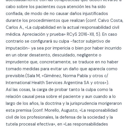
cabo sobre los pacientes cuya atención les ha sido
confiada, de modo de no causar daños injustificados
durante los procedimientos que realizan (conf. Calvo Costa,
Carlos A., «La culpabilidad en la actual responsabilidad civil
médica. Apreciación y prueba» RCyS 2016-XII, 5). En caso
contrario se configurará su culpa -factor subjetivo de
imputación- ya sea por impericia o bien por haber incurrido
en un obrar desatento, descuidado, negligente o
imprudente que, concretamente, se traduce en no haber
tomado medidas para evitar un daño que aparecía como
previsible.(Sala M, «Giménez, Norma Pabla y otros c/
International Health Services Argentina SA y otros»).
Así las cosas, la carga de probar tanto la culpa como la
relación causal pesa sobre el paciente y aun cuando a lo
largo de los años, la doctrina y la jurisprudencia morigeraron
esta premisa (conf. Morello, Augusto, «La responsabilidad
civil de los profesionales, la defensa de la sociedad y la
tutela procesal efectiva», en «Las responsabilidades