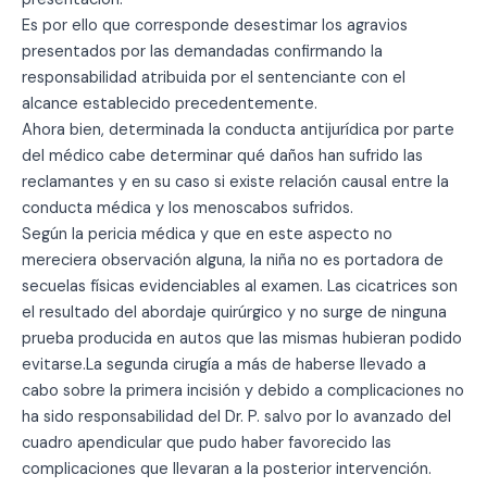
Es por ello que corresponde desestimar los agravios
presentados por las demandadas confirmando la
responsabilidad atribuida por el sentenciante con el
alcance establecido precedentemente.
Ahora bien, determinada la conducta antijurídica por parte
del médico cabe determinar qué daños han sufrido las
reclamantes y en su caso si existe relación causal entre la
conducta médica y los menoscabos sufridos.
Según la pericia médica y que en este aspecto no
mereciera observación alguna, la niña no es portadora de
secuelas físicas evidenciables al examen. Las cicatrices son
el resultado del abordaje quirúrgico y no surge de ninguna
prueba producida en autos que las mismas hubieran podido
evitarse.La segunda cirugía a más de haberse llevado a
cabo sobre la primera incisión y debido a complicaciones no
ha sido responsabilidad del Dr. P. salvo por lo avanzado del
cuadro apendicular que pudo haber favorecido las
complicaciones que llevaran a la posterior intervención.