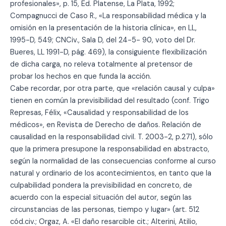
profesionales», p. 15, Ed. Platense, La Plata, 1992;
Compagnucci de Caso R., «La responsabilidad médica y la
omisión en la presentación de la historia clínica», en LL,
1995-D, 549; CNCiv., Sala D, del 24-5- 90, voto del Dr.
Bueres, LL 1991-D, pág. 469), la consiguiente flexibilización
de dicha carga, no releva totalmente al pretensor de
probar los hechos en que funda la acción.
Cabe recordar, por otra parte, que «relación causal y culpa»
tienen en común la previsibilidad del resultado (conf. Trigo
Represas, Félix, «Causalidad y responsabilidad de los
médicos», en Revista de Derecho de daños. Relación de
causalidad en la responsabilidad civil. T. 2003-2, p.271), sólo
que la primera presupone la responsabilidad en abstracto,
según la normalidad de las consecuencias conforme al curso
natural y ordinario de los acontecimientos, en tanto que la
culpabilidad pondera la previsibilidad en concreto, de
acuerdo con la especial situación del autor, según las
circunstancias de las personas, tiempo y lugar» (art. 512
cód.civ.; Orgaz, A. «El daño resarcible cit.; Alterini, Atilio,