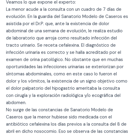
Veamos lo que expone el experto:
La menor acude a la consulta con un cuadro de 7 días de
evolución. En la guardia del Sanatorio Modelo de Caseros es
asistida por el Dr.P. que, ante la existencia de dolor
abdominal de una semana de evolución, le realiza estudio
de laboratorio que arroja como resultado infección del
tracto urinario. Se receta cefalexina. El diagnóstico de
infección urinaria es correcto y se halla acreditado por el
examen de orina patológico. No obstante que en muchas
oportunidades las infecciones urinarias se exteriorizan por
síntomas abdominales, como en este caso lo fueron el
dolor y los vómitos, la existencia de un signo objetivo como
el dolor palpatorio del hipogastrio ameritaba la consulta
con cirugía y la exploración radiológica y/o ecográfica del
abdomen.
No surge de las constancias de Sanatorio Modelo de
Caseros que la menor hubiese sido medicada con el
antibiótico cefalexina los días previos a la consulta del 8 de
abril en dicho nosocomio. Eso se observa de las constancias