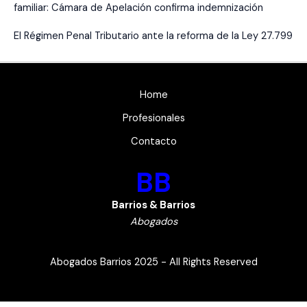
familiar: Cámara de Apelación confirma indemnización
El Régimen Penal Tributario ante la reforma de la Ley 27.799
Home
Profesionales
Contacto
BB
Barrios & Barrios
Abogados
Abogados Barrios 2025 - All Rights Reserved