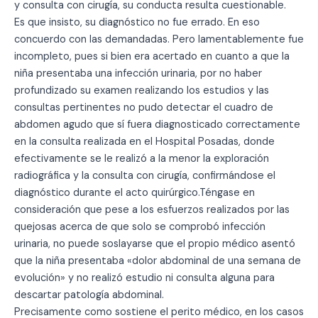
y consulta con cirugía, su conducta resulta cuestionable.
Es que insisto, su diagnóstico no fue errado. En eso
concuerdo con las demandadas. Pero lamentablemente fue
incompleto, pues si bien era acertado en cuanto a que la
niña presentaba una infección urinaria, por no haber
profundizado su examen realizando los estudios y las
consultas pertinentes no pudo detectar el cuadro de
abdomen agudo que sí fuera diagnosticado correctamente
en la consulta realizada en el Hospital Posadas, donde
efectivamente se le realizó a la menor la exploración
radiográfica y la consulta con cirugía, confirmándose el
diagnóstico durante el acto quirúrgico.Téngase en
consideración que pese a los esfuerzos realizados por las
quejosas acerca de que solo se comprobó infección
urinaria, no puede soslayarse que el propio médico asentó
que la niña presentaba «dolor abdominal de una semana de
evolución» y no realizó estudio ni consulta alguna para
descartar patología abdominal.
Precisamente como sostiene el perito médico, en los casos