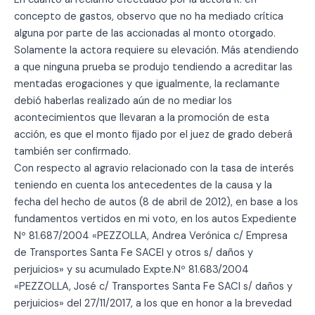
concepto de gastos, observo que no ha mediado crítica
alguna por parte de las accionadas al monto otorgado.
Solamente la actora requiere su elevación. Más atendiendo
a que ninguna prueba se produjo tendiendo a acreditar las
mentadas erogaciones y que igualmente, la reclamante
debió haberlas realizado aún de no mediar los
acontecimientos que llevaran a la promoción de esta
acción, es que el monto fijado por el juez de grado deberá
también ser confirmado.
Con respecto al agravio relacionado con la tasa de interés
teniendo en cuenta los antecedentes de la causa y la
fecha del hecho de autos (8 de abril de 2012), en base a los
fundamentos vertidos en mi voto, en los autos Expediente
Nº 81.687/2004 «PEZZOLLA, Andrea Verónica c/ Empresa
de Transportes Santa Fe SACEI y otros s/ daños y
perjuicios» y su acumulado Expte.Nº 81.683/2004
«PEZZOLLA, José c/ Transportes Santa Fe SACI s/ daños y
perjuicios» del 27/11/2017, a los que en honor a la brevedad