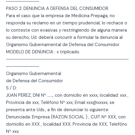
──────────
PASO 2: DENUNCIA A DEFENSA DEL CONSUMIDOR.
Para el caso que la empresa de Medicina Prepaga, no
responda su reclamo en un tiempo prudencial, lo rechace o
lo conteste con evasivas y restringiendo de alguna manera
su derecho, Ud. deberá concurrir a formular la denuncia al
Organismo Gubernamental de Defensa del Consumidor.
MODELO DE DENUNCIA : x triplicado.
─────────────────────────────────────
──────────
Organismo Gubernamental
de Defensa del Consumidor
S / D:
JUAN PEREZ, DNI Nº ……, con domicilio en xxxx, localidad: xxx ,
Provincia de xxx, Teléfono Nº xxx, Email xxx@xxxxx, se
presenta ante Uds., a fin de denunciar lo siguiente:
Denunciada: Empresa (RAZON SOCIAL ) , CUIT Nº XXX, con
domicilio en XXX , localidad XXX; Provincia de XXX, Telefóno
Nº xxx.