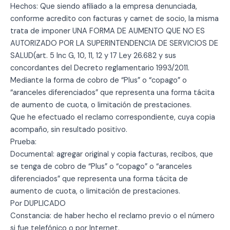
Hechos: Que siendo afiliado a la empresa denunciada,
conforme acredito con facturas y carnet de socio, la misma
trata de imponer UNA FORMA DE AUMENTO QUE NO ES
AUTORIZADO POR LA SUPERINTENDENCIA DE SERVICIOS DE
SALUD(art. 5 Inc G, 10, 11, 12 y 17 Ley 26.682 y sus
concordantes del Decreto reglamentario 1993/2011.
Mediante la forma de cobro de “Plus” o “copago” o
“aranceles diferenciados” que representa una forma tácita
de aumento de cuota, o limitación de prestaciones.
Que he efectuado el reclamo correspondiente, cuya copia
acompaño, sin resultado positivo.
Prueba:
Documental: agregar original y copia facturas, recibos, que
se tenga de cobro de “Plus” o “copago” o “aranceles
diferenciados” que representa una forma tácita de
aumento de cuota, o limitación de prestaciones.
Por DUPLICADO
Constancia: de haber hecho el reclamo previo o el número
si fue telefónico o por Internet.