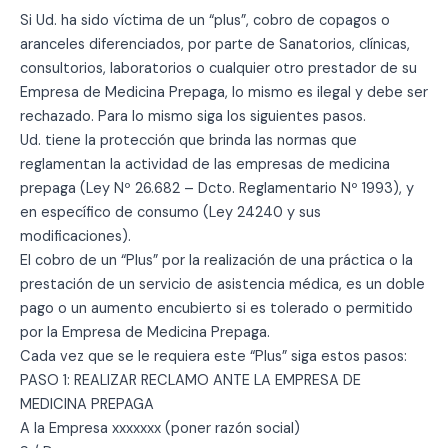
Si Ud. ha sido víctima de un “plus”, cobro de cop
agos o
aranceles diferenciados, por parte de Sanatorios, clínicas,
consultorios, laboratorios o cualquier otro prestador de su
Empresa de Medicina Prepaga, lo mismo es ilegal y debe ser
rechazado. Para lo mismo siga los siguientes pasos.
Ud. tiene la protección que brinda las normas que
reglamentan la actividad de las empresas de medicina
prepaga (Ley Nº 26.682 – Dcto. Reglamentario Nº 1993), y
en específico de consumo (Ley 24240 y sus
modificaciones).
El cobro de un “Plus” por la realización de una práctica o la
prestación de un servicio de asistencia médica, es un doble
pago o un aumento encubierto si es tolerado o permitido
por la Empresa de Medicina Prepaga.
Cada vez que se le requiera este “Plus” siga estos pasos:
PASO 1: REALIZAR RECLAMO ANTE LA EMPRESA DE
MEDICINA PREPAGA
A la Empresa xxxxxxx (poner razón social)