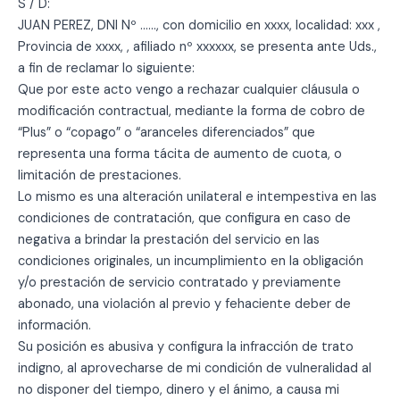
S / D:
JUAN PEREZ, DNI Nº ……, con domicilio en xxxx, localidad: xxx ,
Provincia de xxxx, , afiliado nº xxxxxx, se presenta ante Uds.,
a fin de reclamar lo siguiente:
Que por este acto vengo a rechazar cualquier cláusula o
modificación contractual, mediante la forma de cobro de
“Plus” o “copago” o “aranceles diferenciados” que
representa una forma tácita de aumento de cuota, o
limitación de prestaciones.
Lo mismo es una alteración unilateral e intempestiva en las
condiciones de contratación, que configura en caso de
negativa a brindar la prestación del servicio en las
condiciones originales, un incumplimiento en la obligación
y/o prestación de servicio contratado y previamente
abonado, una violación al previo y fehaciente deber de
información.
Su posición es abusiva y configura la infracción de trato
indigno, al aprovecharse de mi condición de vulneralidad al
no disponer del tiempo, dinero y el ánimo, a causa mi