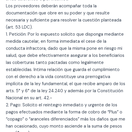
Los proveedores deberán acompañar toda la
documentación que obre en su poder y que resulte
necesaria y suficiente para resolver la cuestión planteada
(art. 53 LDC).
1. Petición: Por lo expuesto solicito que disponga mediante
medida cautelar, en forma inmediata el cese de la
conducta infractora, dado que la misma pone en riesgo mi
salud, que debe efectivamente asegurar a los beneficiarios
las coberturas tanto pactadas como legalmente
establecidas. Intima relación que guarda el cumplimiento
con el derecho a la vida constituye una prerrogativa
implícita de la ley fundamental, el que recibe amparo de los
arts. 5° y 6° de la ley 24.240 y además por la Constitución
Nacional en su art. 42.-
2. Pago: Solicito el reintegro inmediato y urgente de los
pagos efectuados mediante la forma de cobro de “Plus” o
“copago” o “aranceles diferenciados” más los daños que me
han ocasionado, cuyo monto asciende a la suma de pesos