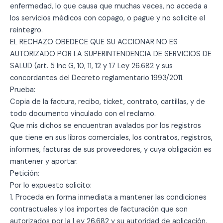
enfermedad, lo que causa que muchas veces, no acceda a
los servicios médicos con copago, o pague y no solicite el
reintegro.
EL RECHAZO OBEDECE QUE SU ACCIONAR NO ES
AUTORIZADO POR LA SUPERINTENDENCIA DE SERVICIOS DE
SALUD (art. 5 Inc G, 10, 11, 12 y 17 Ley 26.682 y sus
concordantes del Decreto reglamentario 1993/2011.
Prueba:
Copia de la factura, recibo, ticket, contrato, cartillas, y de
todo documento vinculado con el reclamo.
Que mis dichos se encuentran avalados por los registros
que tiene en sus libros comerciales, los contratos, registros,
informes, facturas de sus proveedores, y cuya obligación es
mantener y aportar.
Petición:
Por lo expuesto solicito:
1. Proceda en forma inmediata a mantener las condiciones
contractuales y los importes de facturación que son
autorizados por la Ley 26.682 y su autoridad de aplicación.