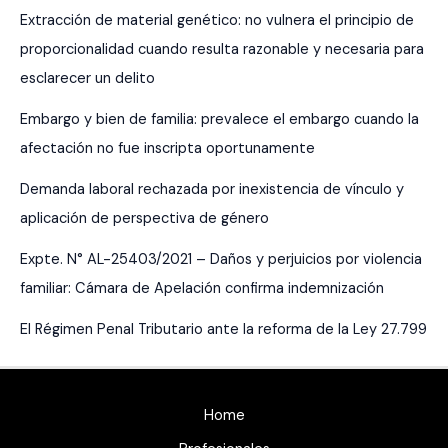
Extracción de material genético: no vulnera el principio de
proporcionalidad cuando resulta razonable y necesaria para
esclarecer un delito
Embargo y bien de familia: prevalece el embargo cuando la
afectación no fue inscripta oportunamente
Demanda laboral rechazada por inexistencia de vínculo y
aplicación de perspectiva de género
Expte. N° AL-25403/2021 – Daños y perjuicios por violencia
familiar: Cámara de Apelación confirma indemnización
El Régimen Penal Tributario ante la reforma de la Ley 27.799
Home