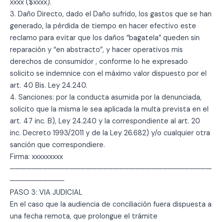
xxxx ($xxxx).
3. Daño Directo, dado el Daño sufrido, los gastos que se han
generado, la pérdida de tiempo en hacer efectivo este
reclamo para evitar que los daños “bagatela” queden sin
reparación y “en abstracto”, y hacer operativos mis
derechos de consumidor , conforme lo he expresado
solicito se indemnice con el máximo valor dispuesto por el
art. 40 Bis. Ley 24.240.
4. Sanciones: por la conducta asumida por la denunciada,
solicito que la misma le sea aplicada la multa prevista en el
art. 47 inc. B), Ley 24.240 y la correspondiente al art. 20
inc. Decreto 1993/2011 y de la Ley 26.682) y/o cualquier otra
sanción que correspondiere.
Firma: xxxxxxxxx
─────────────────────────────────────
──────────
PASO 3: VIA JUDICIAL
En el caso que la audiencia de conciliación fuera dispuesta a
una fecha remota, que prolongue el trámite