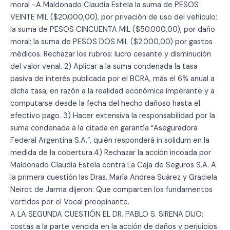
moral -A Maldonado Claudia Estela la suma de PESOS
VEINTE MIL ($20.000,00), por privación de uso del vehículo;
la suma de PESOS CINCUENTA MIL ($50.000,00), por daño
moral; la suma de PESOS DOS MIL ($2.000,00) por gastos
médicos. Rechazar los rubros: lucro cesante y disminución
del valor venal. 2) Aplicar a la suma condenada la tasa
pasiva de interés publicada por el BCRA, más el 6% anual a
dicha tasa, en razón a la realidad económica imperante y a
computarse desde la fecha del hecho dañoso hasta el
efectivo pago. 3) Hacer extensiva la responsabilidad por la
suma condenada a la citada en garantía “Aseguradora
Federal Argentina S.A.”, quién responderá in solidum en la
medida de la cobertura.4) Rechazar la acción incoada por
Maldonado Claudia Estela contra La Caja de Seguros S.A. A
la primera cuestión las Dras. María Andrea Suárez y Graciela
Neirot de Jarma dijeron: Que comparten los fundamentos
vertidos por el Vocal preopinante.
A LA SEGUNDA CUESTIÓN EL DR. PABLO S. SIRENA DIJO:
costas a la parte vencida en la acción de daños y perjuicios.