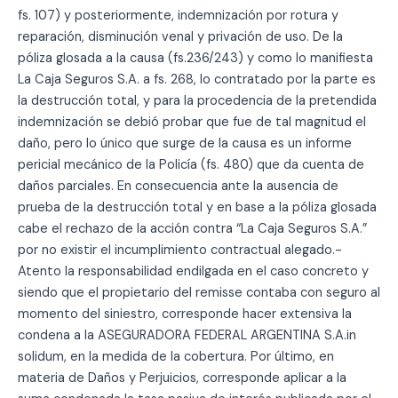
fs. 107) y posteriormente, indemnización por rotura y
reparación, disminución venal y privación de uso. De la
póliza glosada a la causa (fs.236/243) y como lo manifiesta
La Caja Seguros S.A. a fs. 268, lo contratado por la parte es
la destrucción total, y para la procedencia de la pretendida
indemnización se debió probar que fue de tal magnitud el
daño, pero lo único que surge de la causa es un informe
pericial mecánico de la Policía (fs. 480) que da cuenta de
daños parciales. En consecuencia ante la ausencia de
prueba de la destrucción total y en base a la póliza glosada
cabe el rechazo de la acción contra “La Caja Seguros S.A.”
por no existir el incumplimiento contractual alegado.-
Atento la responsabilidad endilgada en el caso concreto y
siendo que el propietario del remisse contaba con seguro al
momento del siniestro, corresponde hacer extensiva la
condena a la ASEGURADORA FEDERAL ARGENTINA S.A.in
solidum, en la medida de la cobertura. Por último, en
materia de Daños y Perjuicios, corresponde aplicar a la