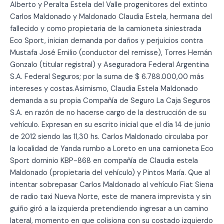
Alberto y Peralta Estela del Valle progenitores del extinto
Carlos Maldonado y Maldonado Claudia Estela, hermana del
fallecido y como propietaria de la camioneta siniestrada
Eco Sport, inician demanda por daños y perjuicios contra
Mustafa José Emilio (conductor del remisse), Torres Hernán
Gonzalo (titular registral) y Aseguradora Federal Argentina
S.A. Federal Seguros; por la suma de $ 6.788.000,00 más
intereses y costas.Asimismo, Claudia Estela Maldonado
demanda a su propia Compañía de Seguro La Caja Seguros
S.A. en razón de no hacerse cargo de la destrucción de su
vehículo. Expresan en su escrito inicial que el día 14 de junio
de 2012 siendo las 11,30 hs. Carlos Maldonado circulaba por
la localidad de Yanda rumbo a Loreto en una camioneta Eco
Sport dominio KBP-868 en compañía de Claudia estela
Maldonado (propietaria del vehículo) y Pintos María. Que al
intentar sobrepasar Carlos Maldonado al vehículo Fiat Siena
de radio taxi Nueva Norte, este de manera imprevista y sin
guiño giró a la izquierda pretendiendo ingresar a un camino
lateral, momento en que colisiona con su costado izquierdo