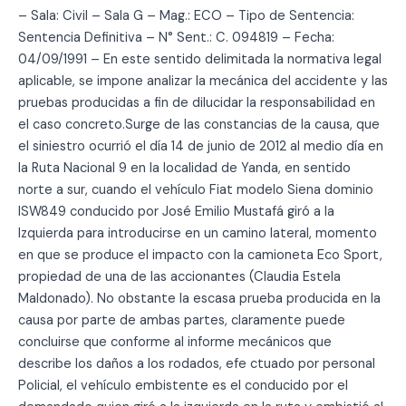
– Sala: Civil – Sala G – Mag.: ECO – Tipo de Sentencia:
Sentencia Definitiva – N° Sent.: C. 094819 – Fecha:
04/09/1991 – En este sentido delimitada la normativa legal
aplicable, se impone analizar la mecánica del accidente y las
pruebas producidas a fin de dilucidar la responsabilidad en
el caso concreto.Surge de las constancias de la causa, que
el siniestro ocurrió el día 14 de junio de 2012 al medio día en
la Ruta Nacional 9 en la localidad de Yanda, en sentido
norte a sur, cuando el vehículo Fiat modelo Siena dominio
ISW849 conducido por José Emilio Mustafá giró a la
Izquierda para introducirse en un camino lateral, momento
en que se produce el impacto con la camioneta Eco Sport,
propiedad de una de las accionantes (Claudia Estela
Maldonado). No obstante la escasa prueba producida en la
causa por parte de ambas partes, claramente puede
concluirse que conforme al informe mecánicos que
describe los daños a los rodados, efe ctuado por personal
Policial, el vehículo embistente es el conducido por el