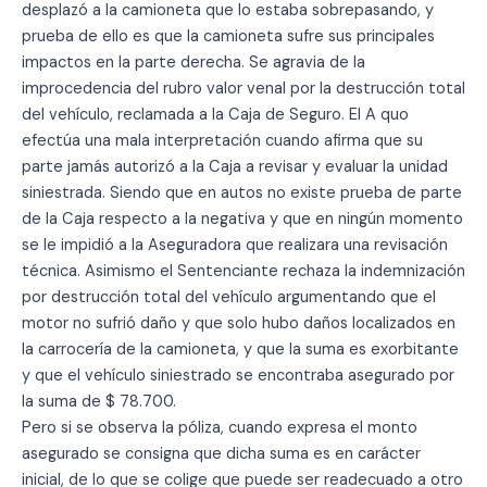
desplazó a la camioneta que lo estaba sobrepasando, y
prueba de ello es que la camioneta sufre sus principales
impactos en la parte derecha. Se agravia de la
improcedencia del rubro valor venal por la destrucción total
del vehículo, reclamada a la Caja de Seguro. El A quo
efectúa una mala interpretación cuando afirma que su
parte jamás autorizó a la Caja a revisar y evaluar la unidad
siniestrada. Siendo que en autos no existe prueba de parte
de la Caja respecto a la negativa y que en ningún momento
se le impidió a la Aseguradora que realizara una revisación
técnica. Asimismo el Sentenciante rechaza la indemnización
por destrucción total del vehículo argumentando que el
motor no sufrió daño y que solo hubo daños localizados en
la carrocería de la camioneta, y que la suma es exorbitante
y que el vehículo siniestrado se encontraba asegurado por
la suma de $ 78.700.
Pero si se observa la póliza, cuando expresa el monto
asegurado se consigna que dicha suma es en carácter
inicial, de lo que se colige que puede ser readecuado a otro