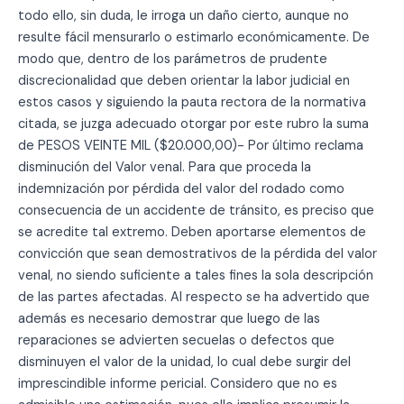
todo ello, sin duda, le irroga un daño cierto, aunque no
resulte fácil mensurarlo o estimarlo económicamente. De
modo que, dentro de los parámetros de prudente
discrecionalidad que deben orientar la labor judicial en
estos casos y siguiendo la pauta rectora de la normativa
citada, se juzga adecuado otorgar por este rubro la suma
de PESOS VEINTE MIL ($20.000,00)- Por último reclama
disminución del Valor venal. Para que proceda la
indemnización por pérdida del valor del rodado como
consecuencia de un accidente de tránsito, es preciso que
se acredite tal extremo. Deben aportarse elementos de
convicción que sean demostrativos de la pérdida del valor
venal, no siendo suficiente a tales fines la sola descripción
de las partes afectadas. Al respecto se ha advertido que
además es necesario demostrar que luego de las
reparaciones se advierten secuelas o defectos que
disminuyen el valor de la unidad, lo cual debe surgir del
imprescindible informe pericial. Considero que no es