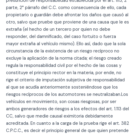
presunción de responsabilidad establecida por el art. 1113, 2°
parte, 2° párrafo del C.C. como consecuencia de ello, cada
propietario o guardián debe afrontar los daños que causó al
otro, salvo que pruebe que proviene de una causa que le es
extraña (el hecho de un tercero por quien no debe
responder, del damnificado, del caso fortuito o fuerza
mayor extraña al vehículo mismo). Ello así, dado que la sola
circunstancia de la existencia de un riesgo recíproco no
excluye la aplicación de la norma citada; el riesgo creado
regula la responsabilidad civil por el hecho de las cosas y
constituye el principio rector en la materia, por ende, no
rige el criterio de imputación subjetiva de responsabilidad
al que se acudía anteriormente sosteniéndose que los
riesgos recíprocos de los automotores se neutralizaban.Los
vehículos en movimiento, son cosas riesgosas, por ser
ambos generadores de riesgos a los efectos del art. 1.113 del
CC, salvo que medie causal eximitoria debidamente
acreditada. En cuanto a la carga de la prueba rige el art. 382
C.P.C.C., es decir el principio general de que quien pretende