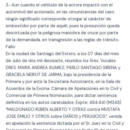
3.-Aun cuando el vehículo de la actora impactó con el
automóvil del accionado, en las circunstancias del caso
ningún significado corresponde otorgar al carácter de
embestidor por parte de aquél, pues la presunción queda
desvirtuada por la peligrosa maniobra de cruce por parte
de la demandada, en transgresión a las reglas de tránsito.
Fallo:
En la ciudad de Santiago del Estero, a los 07 días del mes
de Julio de dos mil diecisiete, reunidos los Sres. Vocales
DRES. MARIA ANDREA SUAREZ, PABLO SANTIAGO SIRENA y
GRACIELA NEIROT DE JARMA, bajo la presidencia de la
Primera y por ante la Secretaria Autorizante, en la Sala de
Acuerdos de la Excma. Cámara de Apelaciones en lo Civil y
Comercial de Primera Nominación, para dictar sentencia
definitiva en los autos caratulados: Expte: 484.641 (M348)
“MALDONADO RUBEN ALBERTO Y OTRAS contra MUSTAFA
JOSE EMILIO Y OTROS sobre DAÑOS y PERJUICIOS”, venida
en apelación la sentencia dictada por el Sr. Juez en lo Civil y