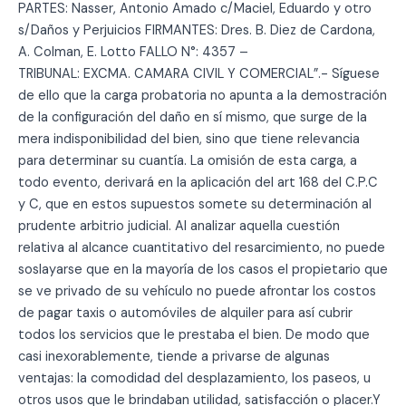
PARTES: Nasser, Antonio Amado c/Maciel, Eduardo y otro
s/Daños y Perjuicios FIRMANTES: Dres. B. Diez de Cardona,
A. Colman, E. Lotto FALLO N°: 4357 –
TRIBUNAL: EXCMA. CAMARA CIVIL Y COMERCIAL”.- Síguese
de ello que la carga probatoria no apunta a la demostración
de la configuración del daño en sí mismo, que surge de la
mera indisponibilidad del bien, sino que tiene relevancia
para determinar su cuantía. La omisión de esta carga, a
todo evento, derivará en la aplicación del art 168 del C.P.C
y C, que en estos supuestos somete su determinación al
prudente arbitrio judicial. Al analizar aquella cuestión
relativa al alcance cuantitativo del resarcimiento, no puede
soslayarse que en la mayoría de los casos el propietario que
se ve privado de su vehículo no puede afrontar los costos
de pagar taxis o automóviles de alquiler para así cubrir
todos los servicios que le prestaba el bien. De modo que
casi inexorablemente, tiende a privarse de algunas
ventajas: la comodidad del desplazamiento, los paseos, u
otros usos que le brindaban utilidad, satisfacción o placer.Y