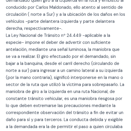
demandado quien giró a la izquierda en la ruta y embistió al
conducido por Carlos Maldonado, ello atento al sentido de
circulación ( norte a Sur) y a la ubicación de los daños en los
vehículos -parte delantera izquierda y parte delantera
derecha, respectivamente-.
La Ley Nacional de Tránsito nº 24.449 -aplicable a la
especie- impone el deber de advertir con suficiente
antelación, mediante una señal luminosa, la maniobra que
se va a realizar. El giro efectuado por el demandado, sin
bajar a la banquina, desde el carril derecho (circulando de
norte a sur) para ingresar a un camino lateral a su izquierda
(por la mano contraria), significó interponerse en la mano o
sector de la ruta que utilizó la víctima para sobrepasarlo. La
maniobra de giro a la izquierda en una ruta Nacional, de
constante tránsito vehicular, es una maniobra riesgosa por
lo que deben extremarse las precauciones mediante la
correspondiente observación del tránsito a fin de evitar un
daño para sí y para terceros. La conducta debida y exigible
a la demandada era la de permitir el paso a quien circulaba