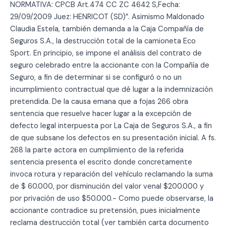
NORMATIVA: CPCB Art.474 CC ZC 4642 S,Fecha:
29/09/2009 Juez: HENRICOT (SD)”. Asimismo Maldonado
Claudia Estela, también demanda a la Caja Compañía de
Seguros S.A., la destrucción total de la camioneta Eco
Sport. En principio, se impone el análisis del contrato de
seguro celebrado entre la accionante con la Compañía de
Seguro, a fin de determinar si se configuró o no un
incumplimiento contractual que dé lugar a la indemnización
pretendida. De la causa emana que a fojas 266 obra
sentencia que resuelve hacer lugar a la excepción de
defecto legal interpuesta por La Caja de Seguros S.A., a fin
de que subsane los defectos en su presentación inicial. A fs.
268 la parte actora en cumplimiento de la referida
sentencia presenta el escrito donde concretamente
invoca rotura y reparación del vehículo reclamando la suma
de $ 60.000, por disminución del valor venal $200.000 y
por privación de uso $50.000.- Como puede observarse, la
accionante contradice su pretensión, pues inicialmente
reclama destrucción total (ver también carta documento