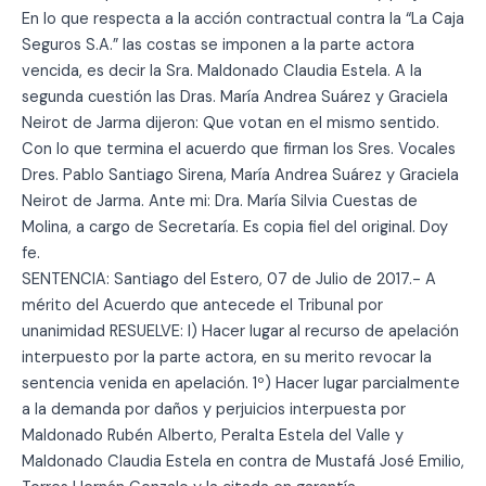
En lo que respecta a la acción contractual contra la “La Caja
Seguros S.A.” las costas se imponen a la parte actora
vencida, es decir la Sra. Maldonado Claudia Estela. A la
segunda cuestión las Dras. María Andrea Suárez y Graciela
Neirot de Jarma dijeron: Que votan en el mismo sentido.
Con lo que termina el acuerdo que firman los Sres. Vocales
Dres. Pablo Santiago Sirena, María Andrea Suárez y Graciela
Neirot de Jarma. Ante mi: Dra. María Silvia Cuestas de
Molina, a cargo de Secretaría. Es copia fiel del original. Doy
fe.
SENTENCIA: Santiago del Estero, 07 de Julio de 2017.- A
mérito del Acuerdo que antecede el Tribunal por
unanimidad RESUELVE: I) Hacer lugar al recurso de apelación
interpuesto por la parte actora, en su merito revocar la
sentencia venida en apelación. 1º) Hacer lugar parcialmente
a la demanda por daños y perjuicios interpuesta por
Maldonado Rubén Alberto, Peralta Estela del Valle y
Maldonado Claudia Estela en contra de Mustafá José Emilio,