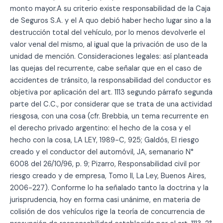
monto mayor.A su criterio existe responsabilidad de la Caja
de Seguros S.A. y el A quo debió haber hecho lugar sino a la
destrucción total del vehículo, por lo menos devolverle el
valor venal del mismo, al igual que la privación de uso de la
unidad de mención. Consideraciones legales: así planteada
las quejas del recurrente, cabe señalar que en el caso de
accidentes de tránsito, la responsabilidad del conductor es
objetiva por aplicación del art. 1113 segundo párrafo segunda
parte del C.C., por considerar que se trata de una actividad
riesgosa, con una cosa (cfr. Brebbia, un tema recurrente en
el derecho privado argentino: el hecho de la cosa y el
hecho con la cosa, LA LEY, 1989-C, 925; Galdós, El riesgo
creado y el conductor del automóvil, JA, semanario N°
6008 del 26/10/96, p. 9; Pizarro, Responsabilidad civil por
riesgo creado y de empresa, Tomo II, La Ley, Buenos Aires,
2006-227). Conforme lo ha señalado tanto la doctrina y la
jurisprudencia, hoy en forma casi unánime, en materia de
colisión de dos vehículos rige la teoría de concurrencia de