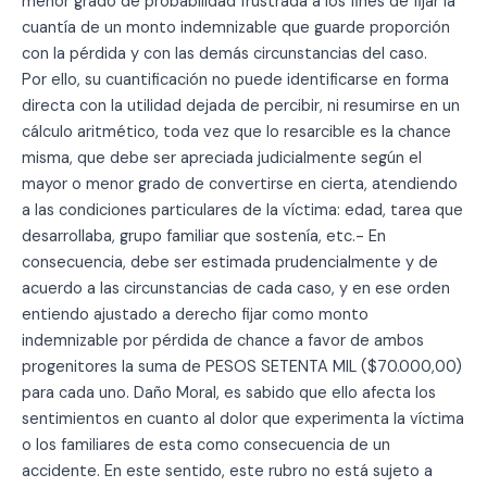
menor grado de probabilidad frustrada a los fines de fijar la
cuantía de un monto indemnizable que guarde proporción
con la pérdida y con las demás circunstancias del caso.
Por ello, su cuantificación no puede identificarse en forma
directa con la utilidad dejada de percibir, ni resumirse en un
cálculo aritmético, toda vez que lo resarcible es la chance
misma, que debe ser apreciada judicialmente según el
mayor o menor grado de convertirse en cierta, atendiendo
a las condiciones particulares de la víctima: edad, tarea que
desarrollaba, grupo familiar que sostenía, etc.- En
consecuencia, debe ser estimada prudencialmente y de
acuerdo a las circunstancias de cada caso, y en ese orden
entiendo ajustado a derecho fijar como monto
indemnizable por pérdida de chance a favor de ambos
progenitores la suma de PESOS SETENTA MIL ($70.000,00)
para cada uno. Daño Moral, es sabido que ello afecta los
sentimientos en cuanto al dolor que experimenta la víctima
o los familiares de esta como consecuencia de un
accidente. En este sentido, este rubro no está sujeto a