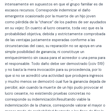
intensamente en supuestos en que el grupo familiar es de
escasos recursos. Corresponde indemnizar el daño
emergente ocasionado por la muerte de un hijo joven
como pérdida de la “chance” de los padres de ser ayudados
en su vejez. En cuanto al lucro cesante, toda vez que es la
probabilidad objetiva, debida y estrictamente comprobada
de las ventajas justamente esperadas conforme a las
circunstancias del caso, su reparación no se apoya en una
simple posibilidad de ganancia, ni constituye un
enriquecimiento sin causa para el acreedor o una pena para
el responsable. Todo daño debe ser demostrado (cciv 519)
y no basta la mera invocación para su procedencia, por lo
que si no se acreditó una actividad que produjera ingresos
y mucho menos se demostró cual fue la ganancia dejada de
percibir, aún cuando la muerte de un hijo pudo provocar el
lucro cesante, no existiendo pruebas concretas no
corresponde su indemnización.Resultando viable la
indemnización de la chance, corresponde valorar el mayor o