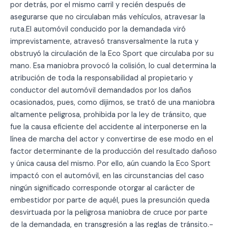
por detrás, por el mismo carril y recién después de
asegurarse que no circulaban más vehículos, atravesar la
ruta.El automóvil conducido por la demandada viró
imprevistamente, atravesó transversalmente la ruta y
obstruyó la circulación de la Eco Sport que circulaba por su
mano. Esa maniobra provocó la colisión, lo cual determina la
atribución de toda la responsabilidad al propietario y
conductor del automóvil demandados por los daños
ocasionados, pues, como dijimos, se trató de una maniobra
altamente peligrosa, prohibida por la ley de tránsito, que
fue la causa eficiente del accidente al interponerse en la
línea de marcha del actor y convertirse de ese modo en el
factor determinante de la producción del resultado dañoso
y única causa del mismo. Por ello, aún cuando la Eco Sport
impactó con el automóvil, en las circunstancias del caso
ningún significado corresponde otorgar al carácter de
embestidor por parte de aquél, pues la presunción queda
desvirtuada por la peligrosa maniobra de cruce por parte
de la demandada, en transgresión a las reglas de tránsito.-