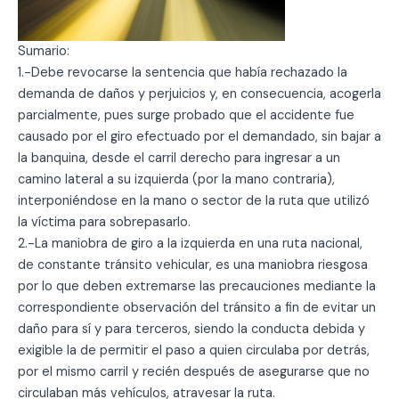
Sumario:
1.-Debe revocarse la sentencia que había rechazado la
demanda de daños y perjuicios y, en consecuencia, acogerla
parcialmente, pues surge probado que el accidente fue
causado por el giro efectuado por el demandado, sin bajar a
la banquina, desde el carril derecho para ingresar a un
camino lateral a su izquierda (por la mano contraria),
interponiéndose en la mano o sector de la ruta que utilizó
la víctima para sobrepasarlo.
2.-La maniobra de giro a la izquierda en una ruta nacional,
de constante tránsito vehicular, es una maniobra riesgosa
por lo que deben extremarse las precauciones mediante la
correspondiente observación del tránsito a fin de evitar un
daño para sí y para terceros, siendo la conducta debida y
exigible la de permitir el paso a quien circulaba por detrás,
por el mismo carril y recién después de asegurarse que no
circulaban más vehículos, atravesar la ruta.