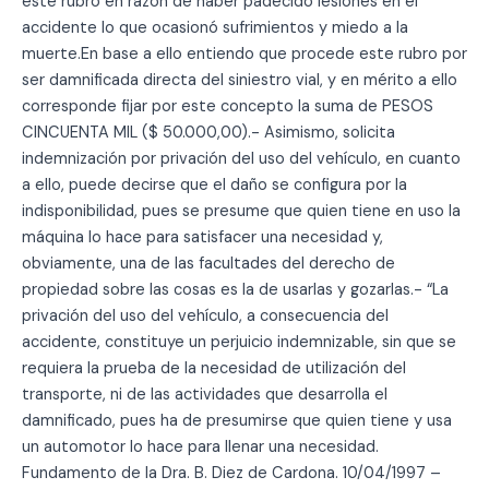
este rubro en razón de haber padecido lesiones en el
accidente lo que ocasionó sufrimientos y miedo a la
muerte.En base a ello entiendo que procede este rubro por
ser damnificada directa del siniestro vial, y en mérito a ello
corresponde fijar por este concepto la suma de PESOS
CINCUENTA MIL ($ 50.000,00).- Asimismo, solicita
indemnización por privación del uso del vehículo, en cuanto
a ello, puede decirse que el daño se configura por la
indisponibilidad, pues se presume que quien tiene en uso la
máquina lo hace para satisfacer una necesidad y,
obviamente, una de las facultades del derecho de
propiedad sobre las cosas es la de usarlas y gozarlas.- “La
privación del uso del vehículo, a consecuencia del
accidente, constituye un perjuicio indemnizable, sin que se
requiera la prueba de la necesidad de utilización del
transporte, ni de las actividades que desarrolla el
damnificado, pues ha de presumirse que quien tiene y usa
un automotor lo hace para llenar una necesidad.
Fundamento de la Dra. B. Diez de Cardona. 10/04/1997 –