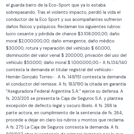
el guarda barro de la Eco-Sport que ya lo estaba
sobrepasando. Tras el violento impacto, perdió la vida el
conductor de la Eco Sport y sus acompañantes sufrieron
daños físicos y psíquicos. Reclaman los siguientes rubros:
lucro cesante y pérdida de chance $3.108.000,00; daño
moral $2.000.000,00; daño emergente, daño médico
$30.000, rotura y reparación del vehículo $ 60.000,
disminución del valor venal $ 200.000, privación del uso del
vehículo $50.000; daño moral $ 1.000.000,00.- A fs.134/140
contesta la demanda el titular registral del vehículo-
Hernán Gonzalo Torres- . A fs. 149/151 contesta la demanda
el conductor del remisse. A fs. 183/190 la citada en garantía
“Aseguradora Federal Argentina S.A.” ejerce su defensa. A
fs. 203/205 se presenta la Caja de Seguros S.A. y plantea
excepción de defecto legal y oscuro libelo. A fs. 268 la
parte actora, en cumplimiento de la sentencia de fs. 264,
procede a dejar en claro los rubros y montos que reclama.
A fs. 275 La Caja de Seguros contesta la demanda. A fs.