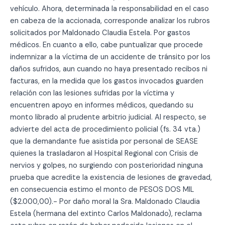
vehículo. Ahora, determinada la responsabilidad en el caso
en cabeza de la accionada, corresponde analizar los rubros
solicitados por Maldonado Claudia Estela. Por gastos
médicos. En cuanto a ello, cabe puntualizar que procede
indemnizar a la víctima de un accidente de tránsito por los
daños sufridos, aun cuando no haya presentado recibos ni
facturas, en la medida que los gastos invocados guarden
relación con las lesiones sufridas por la víctima y
encuentren apoyo en informes médicos, quedando su
monto librado al prudente arbitrio judicial. Al respecto, se
advierte del acta de procedimiento policial (fs. 34 vta.)
que la demandante fue asistida por personal de SEASE
quienes la trasladaron al Hospital Regional con Crisis de
nervios y golpes, no surgiendo con posterioridad ninguna
prueba que acredite la existencia de lesiones de gravedad,
en consecuencia estimo el monto de PESOS DOS MIL
($2.000,00).- Por daño moral la Sra. Maldonado Claudia
Estela (hermana del extinto Carlos Maldonado), reclama