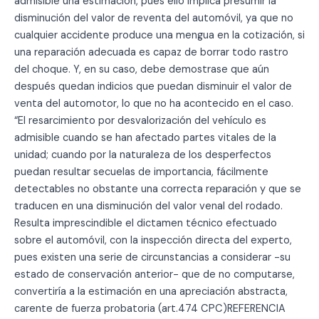
admisible una estimación, pues ello implica presumir la
disminución del valor de reventa del automóvil, ya que no
cualquier accidente produce una mengua en la cotización, si
una reparación adecuada es capaz de borrar todo rastro
del choque. Y, en su caso, debe demostrase que aún
después quedan indicios que puedan disminuir el valor de
venta del automotor, lo que no ha acontecido en el caso.
“El resarcimiento por desvalorización del vehículo es
admisible cuando se han afectado partes vitales de la
unidad; cuando por la naturaleza de los desperfectos
puedan resultar secuelas de importancia, fácilmente
detectables no obstante una correcta reparación y que se
traducen en una disminución del valor venal del rodado.
Resulta imprescindible el dictamen técnico efectuado
sobre el automóvil, con la inspección directa del experto,
pues existen una serie de circunstancias a considerar -su
estado de conservación anterior- que de no computarse,
convertiría a la estimación en una apreciación abstracta,
carente de fuerza probatoria (art.474 CPC)REFERENCIA