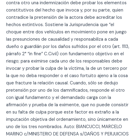
contra otro una indemnización debe probar los elementos
constitutivos del hecho que invoca y, por su parte, quien
contradice la pretensión de la actora debe acreditar los
hechos extintivos. Sostiene la Jurisprudencia que “el
choque entre dos vehículos en movimiento pone en juego
las presunciones de causalidad y responsabiliza a cada
dueño o guardián por los daños sufridos por el otro (art. 1113,
párrafo 2° “in fine” C.Civil) con fundamento objetivo en el
riesgo; para eximirse cada uno de los responsables debe
invocar y probar la culpa de la víctima, la de un tercero por
la que no deba responder o el caso fortuito ajeno a la cosa
que fracture la relación causal. Cuando, sólo se dedujo
pretensión por uno de los damnificados, responde el otro
con igual fundamento y el demandado carga con la
afirmación y prueba de la eximente, que no puede consistir
en su falta de culpa porque este factor es extraño a la
imputación objetiva del ordenamiento, sino únicamente en
uno de los tres nombrados. Auto: BIANCUCCI, MARCELO
MARINO c/MINISTERIO DE DEFENSA s/DAÑOS Y PERJUICIOS