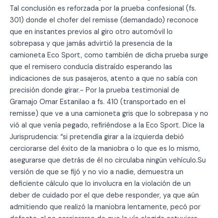
Tal conclusión es reforzada por la prueba confesional (fs.
301) donde el chofer del remisse (demandado) reconoce
que en instantes previos al giro otro automóvil lo
sobrepasa y que jamás advirtió la presencia de la
camioneta Eco Sport, como también de dicha prueba surge
que el remisero conducía distraído esperando las
indicaciones de sus pasajeros, atento a que no sabía con
precisión donde girar.- Por la prueba testimonial de
Gramajo Omar Estanilao a fs. 410 (transportado en el
remisse) que ve a una camioneta gris que lo sobrepasa y no
vió al que venía pegado, refiriéndose a la Eco Sport. Dice la
Jurisprudencia: “si pretendía girar a la izquierda debió
cerciorarse del éxito de la maniobra o lo que es lo mismo,
asegurarse que detrás de él no circulaba ningún vehículo.Su
versión de que se fijó y no vio a nadie, demuestra un
deficiente cálculo que lo involucra en la violación de un
deber de cuidado por el que debe responder, ya que aún
admitiendo que realizó la maniobra lentamente, pecó por