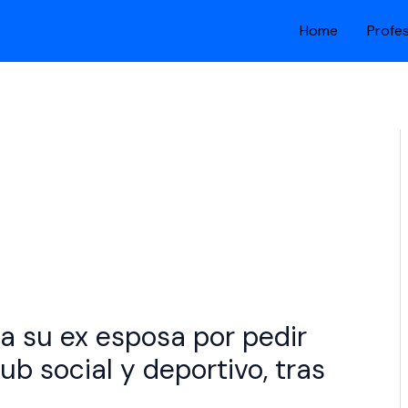
Home
Profe
a su ex esposa por pedir
ub social y deportivo, tras