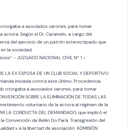
b otorgaba a asociados varones, para tomar
 actora. Según el Dr. Caramelo, a cargo del
uenta del ejercicio de un patrón estereotipado que
 en la sociedad.
erjuicios” – JUZGADO NACIONAL CIVIL Nº 1 –
DE LA EX ESPOSA DE UN CLUB SOCIAL Y DEPORTIVO.
nda iniciada contra este último. Procedencia.
lub otorgaba a asociados varones, para tomar
. CONVENCIÓN SOBRE LA ELIMINACIÓN DE TODAS LAS
imiento voluntario de la actora al régimen de la
NAR LA CONDUCTA DEL DEMANDADO, que implicó el
de la Convención de Belén Do Pará. Transgresión del
gualdad y a la libertad de asociación. ADMISIÓN