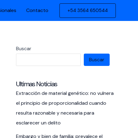
sionales
Contacto
+54 3564 650544
Buscar
Buscar
Ultimas Noticias
Extracción de material genético: no vulnera
el principio de proporcionalidad cuando
resulta razonable y necesaria para
esclarecer un delito
Embargo y bien de familia: prevalece el