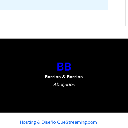
BB
Barrios & Barrios
Abogados
Hosting & Diseño
QueStreaming.com