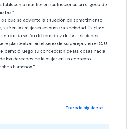
 establecen o mantienen restricciones en el goce de
éstas.”
 los que se advierte la situación de sometimiento
e, sufren las mujeres en nuestra sociedad. Es claro
terminada visión del mundo y de las relaciones
e le planteaban en el seno de su pareja y en el C. U.
ere, cambió luego su concepción de las cosas hacia
 de los derechos de la mujer en un contexto
erechos humanos.”
Entrada siguiente
→