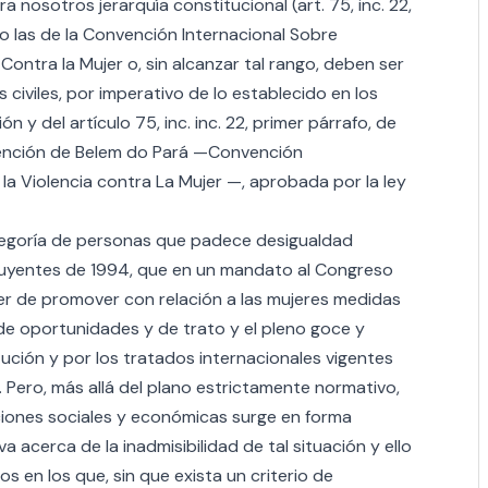
nosotros jerarquía constitucional (art. 75, inc. 22,
o las de la Convención Internacional Sobre
ontra la Mujer o, sin alcanzar tal rango, deben ser
 civiles, por imperativo de lo establecido en los
ón y del artículo 75, inc. inc. 22, primer párrafo, de
vención de Belem do Pará —Convención
 la Violencia contra La Mujer —, aprobada por la ley
tegoría de personas que padece desigualdad
ituyentes de 1994, que en un mandato al Congreso
er de promover con relación a las mujeres medidas
 de oportunidades y de trato y el pleno goce y
ución y por los tratados internacionales vigentes
. Pero, más allá del plano estrictamente normativo,
ciones sociales y económicas surge en forma
a acerca de la inadmisibilidad de tal situación y ello
 en los que, sin que exista un criterio de