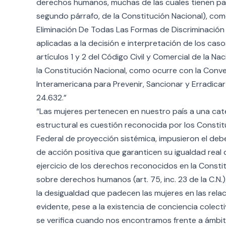
derechos humanos, muchas de las cuales tienen para 
segundo párrafo, de la Constitución Nacional), com
Eliminación De Todas Las Formas de Discriminación C
aplicadas a la decisión e interpretación de los casos
artículos 1 y 2 del Código Civil y Comercial de la Naci
la Constitución Nacional, como ocurre con la Con
Interamericana para Prevenir, Sancionar y Erradicar
24.632.”
“Las mujeres pertenecen en nuestro país a una ca
estructural es cuestión reconocida por los Const
Federal de proyección sistémica, impusieron el deb
de acción positiva que garanticen su igualdad real
ejercicio de los derechos reconocidos en la Constit
sobre derechos humanos (art. 75, inc. 23 de la C.N.)
la desigualdad que padecen las mujeres en las rela
evidente, pese a la existencia de conciencia colectiv
se verifica cuando nos encontramos frente a ámbitos