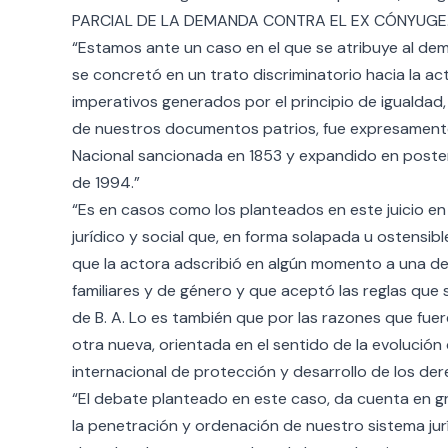
PARCIAL DE LA DEMANDA CONTRA EL EX CÓNYUGE. 
“Estamos ante un caso en el que se atribuye al d
se concretó en un trato discriminatorio hacia la act
imperativos generados por el principio de igualdad
de nuestros documentos patrios, fue expresamente 
Nacional sancionada en 1853 y expandido en posteri
de 1994.”
“Es en casos como los planteados en este juicio en
jurídico y social que, en forma solapada u ostensibl
que la actora adscribió en algún momento a una de
familiares y de género y que aceptó las reglas que s
de B. A. Lo es también que por las razones que fue
otra nueva, orientada en el sentido de la evolución
internacional de protección y desarrollo de los d
“El debate planteado en este caso, da cuenta en 
la penetración y ordenación de nuestro sistema jurí