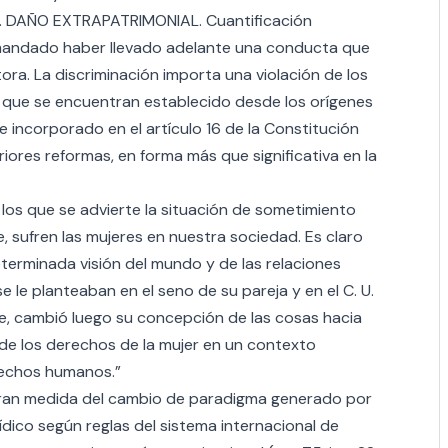
DAÑO EXTRAPATRIMONIAL. Cuantificación
emandado haber llevado adelante una conducta que
ora. La discriminación importa una violación de los
, que se encuentran establecido desde los orígenes
incorporado en el artículo 16 de la Constitución
ores reformas, en forma más que significativa en la
 los que se advierte la situación de sometimiento
e, sufren las mujeres en nuestra sociedad. Es claro
terminada visión del mundo y de las relaciones
e le planteaban en el seno de su pareja y en el C. U.
re, cambió luego su concepción de las cosas hacia
 de los derechos de la mujer en un contexto
erechos humanos.”
gran medida del cambio de paradigma generado por
dico según reglas del sistema internacional de