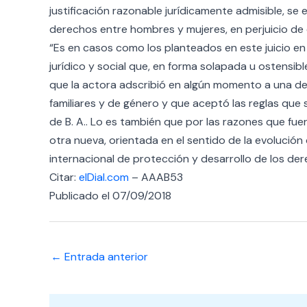
justificación razonable jurídicamente admisible, se
derechos entre hombres y mujeres, en perjuicio de 
“Es en casos como los planteados en este juicio en
jurídico y social que, en forma solapada u ostensibl
que la actora adscribió en algún momento a una de
familiares y de género y que aceptó las reglas que s
de B. A.. Lo es también que por las razones que fu
otra nueva, orientada en el sentido de la evolución
internacional de protección y desarrollo de los d
Citar:
elDial.com
– AAAB53
Publicado el 07/09/2018
←
Entrada anterior